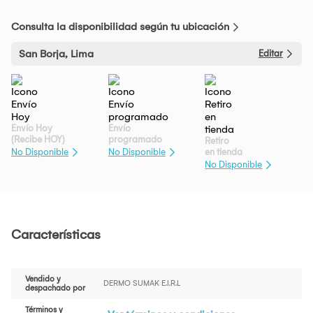
Consulta la disponibilidad según tu ubicación
San Borja, Lima
Editar
Envío Hoy
Envío
(Recibe HOY)
programado
Retiro
en tienda
No Disponible
No Disponible
No Disponible
Características
Vendido y
DERMO SUMAK E.I.R.L
despachado por
Términos y