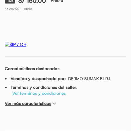
S/ 150.00
Precio
-42%
S/ 262.00
Antes
Características destacadas
Vendido y despachado por:
DERMO SUMAK E.I.R.L
Términos y condiciones del seller:
Ver términos y condiciones
Ver más características