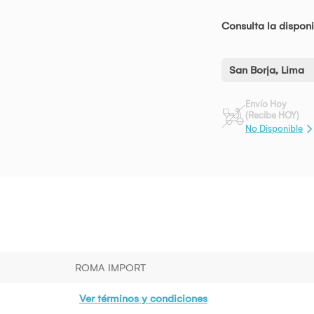
Consulta la disponi
San Borja, Lima
Envío Hoy
(Recibe HOY)
No Disponible
ROMA IMPORT
Ver términos y condiciones