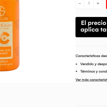
-
+
Características de
Vendido y desp
Términos y condi
Ver más característ