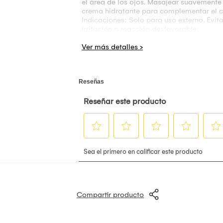
el área de los ojos. Masajear suavemente
crema hidratante para complementar el c
Indicaciones: Solo para uso externo. Evit
irritación o reacción desfavorable.
Contenido: 30 g
Compartir producto