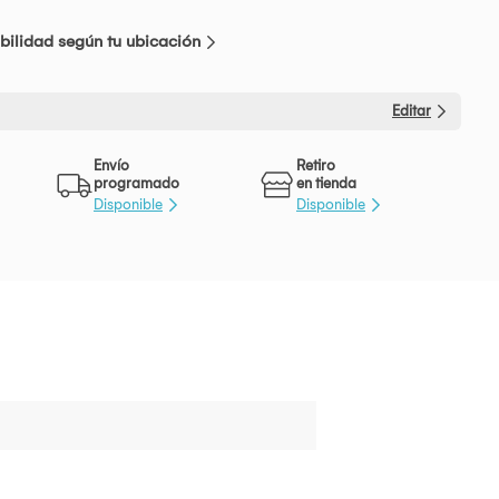
bilidad según tu ubicación
Editar
Envío
Retiro
programado
en tienda
Disponible
Disponible