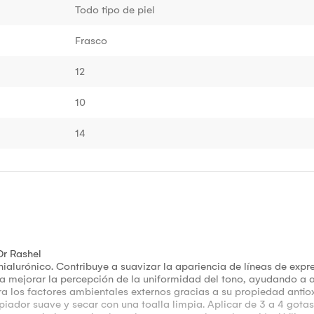
Todo tipo de piel
Frasco
12
10
14
Dr Rashel
hialurónico. Contribuye a suavizar la apariencia de líneas de expr
 a mejorar la percepción de la uniformidad del tono, ayudando a a
tra los factores ambientales externos gracias a su propiedad antio
piador suave y secar con una toalla limpia. Aplicar de 3 a 4 gotas