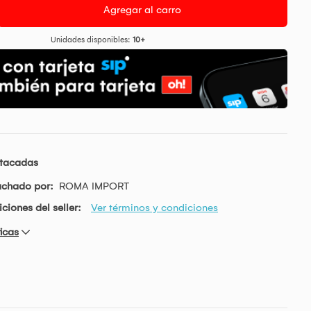
Agregar al carro
Unidades disponibles:
10+
stacadas
achado por:
ROMA IMPORT
ciones del seller:
Ver términos y condiciones
icas