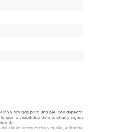
esión y arrugas para una piel con aspecto
tenuar la visibilidad de manchas y signos
xidante.
 del sérum sobre rostro y cuello, evitando