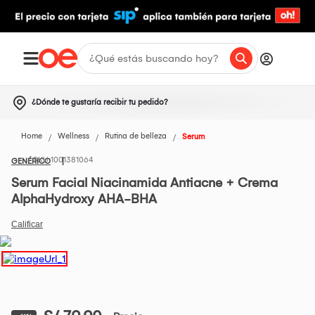
¿Dónde te gustaría recibir tu pedido?
Home
Wellness
Rutina de belleza
Serum
1001381064
GENÉRICO
Serum Facial Niacinamida Antiacne + Crema
AlphaHydroxy AHA-BHA