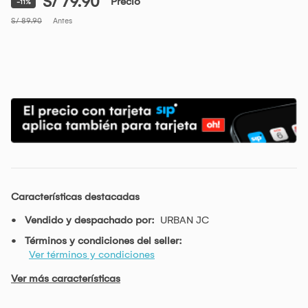
S/ 79.90
Precio
-11%
S/ 89.90
Antes
Características destacadas
Vendido y despachado por:
URBAN JC
Términos y condiciones del seller:
Ver términos y condiciones
Ver más características