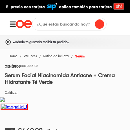
¿Dónde te gustaría recibir tu pedido?
Home
Wellness
Rutina de belleza
Serum
1001385128
GENÉRICO
Serum Facial Niacinamida Antiacne + Crema
Hidratante Té Verde