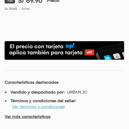
S/ 69.90
Precio
-12%
S/ 79.90
Antes
Características destacadas
Vendido y despachado por:
URBAN JC
Términos y condiciones del seller:
Ver términos y condiciones
Ver más características