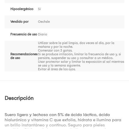
Hipoalergénico
Sí
Vendido por
Oechsle
Frecuencia de uso
Diario
Utilizar sobre la piel limpia, dos veces al día, por la
mañana y por la noche.
Comenzar con 3 gotas.
Recomendaciones
Si se produce irritación, limitar la frecuencia de uso y, si
de uso
persiste, suspender su uso y consultar a un médico.
Usar protector solar y limitar la exposición al sol mientras
se usa y la semana siguiente.
Evitar el área de los ojos.
Descripción
Suero ligero y lechoso con 5% de ácido láctico, ácido
hialurónico y vitamina C que exfolia, hidrata e ilumina para
un brillo instantáneo y continuo. Seguro para pieles