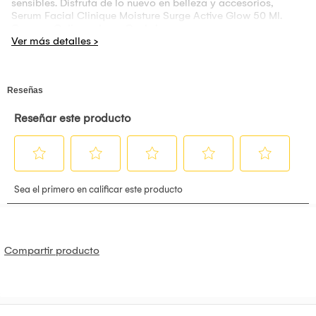
sensibles. Disfruta de lo nuevo en belleza y accesorios,
Serum Facial Clinique Moisture Surge Active Glow 50 Ml.
Compra Online solo en Oechsle.pe
Compartir producto