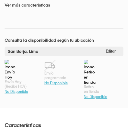
Ver más características
Consulta la disponibilidad según tu ubicación
San Borja, Lima
Editar
Envío
programado
Envío Hoy
No Disponible
(Recibe HOY)
Retiro
en tienda
No Disponible
No Disponible
Características