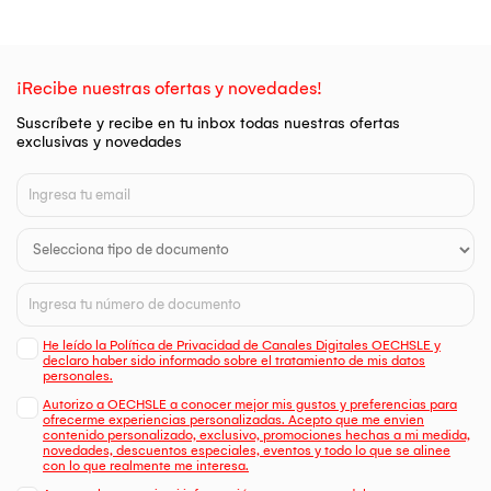
¡Recibe nuestras ofertas y novedades!
Suscríbete y recibe en tu inbox todas nuestras ofertas
exclusivas y novedades
He leído la Política de Privacidad de Canales Digitales OECHSLE y
declaro haber sido informado sobre el tratamiento de mis datos
personales.
Autorizo a OECHSLE a conocer mejor mis gustos y preferencias para
ofrecerme experiencias personalizadas. Acepto que me envien
contenido personalizado, exclusivo, promociones hechas a mi medida,
novedades, descuentos especiales, eventos y todo lo que se alinee
con lo que realmente me interesa.