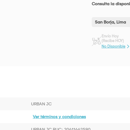
Consulta la disponi
San Borja, Lima
Envío Hoy
(Recibe HOY)
No Disponible
URBAN JC
Ver términos y condiciones
URBAN JC RUC: 20611662590