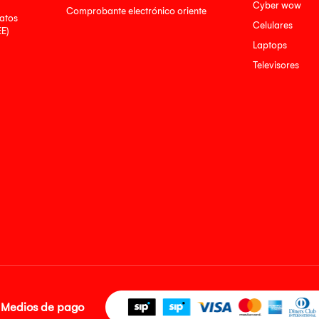
Cyber wow
Comprobante electrónico oriente
atos
Celulares
EE)
Laptops
Televisores
Medios de pago