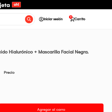
0
Iniciar sesión
Carrito
ido Hialurónico + Mascarilla Facial Negra.
Precio
Agregar al carro