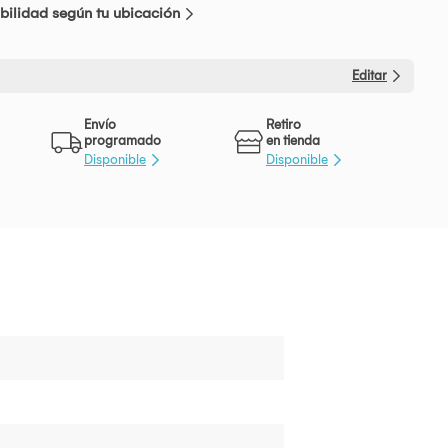
bilidad según tu ubicación
Editar
Envío
Retiro
programado
en tienda
Disponible
Disponible