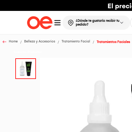
¿Dónde te gustaría recibir tu
pedido?
Home
Belleza y Accesorios
Tratamiento Facial
Tratamientos Faciales
Todos los Productos