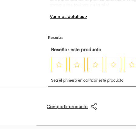
grasa y las toxinas de la piel.
Modo de uso: Después del cuidado básico 
minutos y retírelo del rostro.
Compartir producto