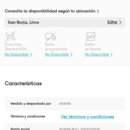
Consulta la disponibilidad según tu ubicación
San Borja, Lima
Editar
Envío Hoy
Envío
Retiro
(Recibe HOY)
programado
en tienda
No Disponible
No Disponible
No Disponible
Características
Vendido y despachado por
ASWAN
Ver términos y condiciones
Términos y condiciones
Razón social
ASWAN RUC: 20611368519