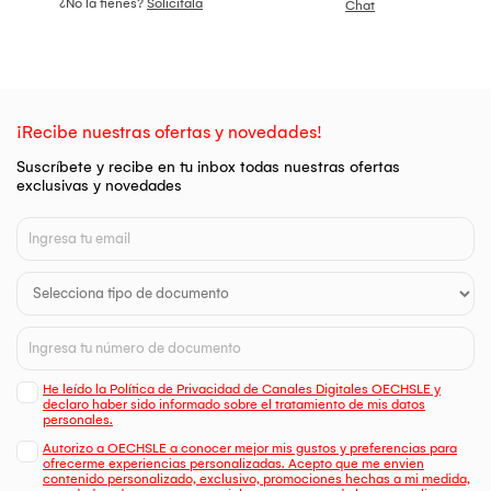
¿No la tienes?
Solicítala
Chat
¡Recibe nuestras ofertas y novedades!
Suscríbete y recibe en tu inbox todas nuestras ofertas
exclusivas y novedades
He leído la Política de Privacidad de Canales Digitales OECHSLE y
declaro haber sido informado sobre el tratamiento de mis datos
personales.
Autorizo a OECHSLE a conocer mejor mis gustos y preferencias para
ofrecerme experiencias personalizadas. Acepto que me envien
contenido personalizado, exclusivo, promociones hechas a mi medida,