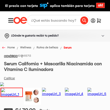
¿Dónde te gustaría recibir tu pedido?
Home
Wellness
Rutina de belleza
Serum
1001415713
GENÉRICO
Serum California + Mascarilla Niacinamida con
Vitamina C Iluminadora