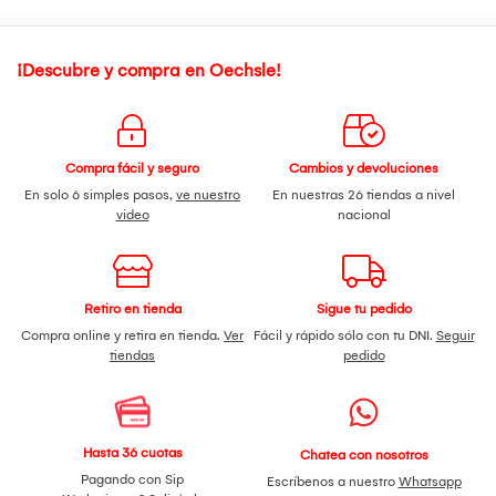
¡Descubre y compra en Oechsle!
Compra fácil y seguro
Cambios y devoluciones
En solo 6 simples pasos,
ve nuestro
En nuestras 26 tiendas a nivel
video
nacional
Retiro en tienda
Sigue tu pedido
Compra online y retira en tienda.
Ver
Fácil y rápido sólo con tu DNI.
Seguir
tiendas
pedido
Hasta 36 cuotas
Chatea con nosotros
Pagando con Sip
Escríbenos a nuestro
Whatsapp