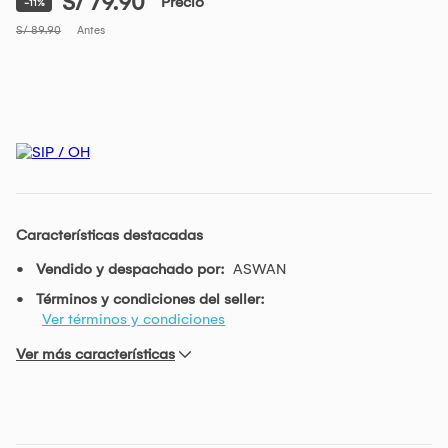
S/ 79.90
Precio
-11%
S/ 89.90
Antes
Características destacadas
Vendido y despachado por:
ASWAN
Términos y condiciones del seller:
Ver términos y condiciones
Ver más características