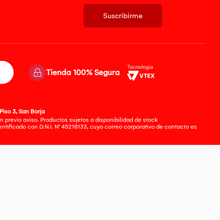
Suscribirme
Tienda 100% Segura
Piso 3, San Borja
 previo aviso. Productos sujetos a disponibilidad de stock
tificado con D.N.I. N° 45218133, cuyo correo corporativo de contacto es