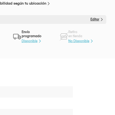
bilidad según tu ubicación
Editar
Envío
Retiro
programado
en tienda
Disponible
No Disponible