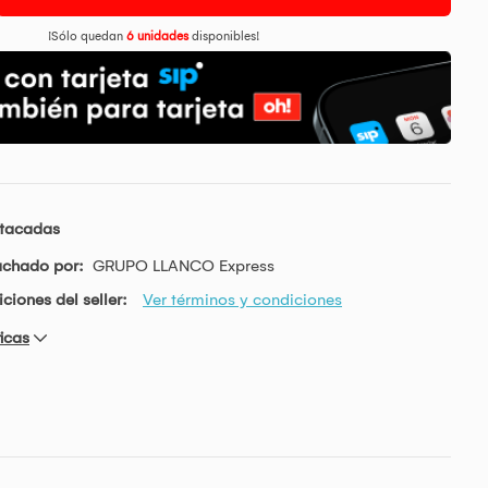
¡Sólo quedan
6 unidades
disponibles!
stacadas
achado por:
GRUPO LLANCO Express
ciones del seller:
Ver términos y condiciones
icas