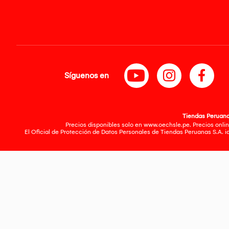
Síguenos en
Tiendas Peruanas
Precios disponibles solo en www.oechsle.pe. Precios onlin
El Oficial de Protección de Datos Personales de Tiendas Peruanas S.A. 