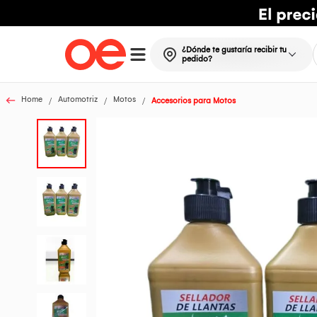
¿Dónde te gustaría recibir tu
pedido?
Home
Automotriz
Motos
Accesorios para Motos