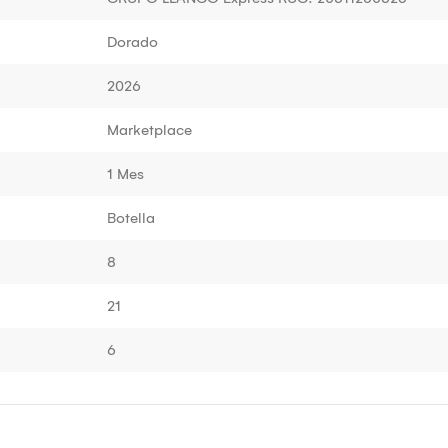
Dorado
2026
Marketplace
1 Mes
Botella
8
21
6