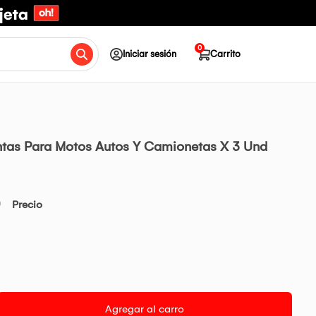
0
Iniciar sesión
Carrito
antas Para Motos Autos Y Camionetas X 3 Und
0
Precio
Agregar al carro