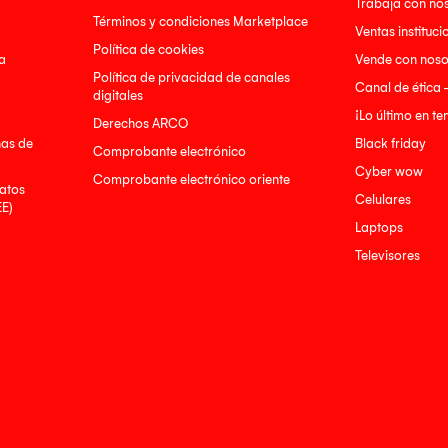
Trabaja con no
Términos y condiciones Marketplace
Ventas instituci
Política de cookies
a
Vende con noso
Política de privacidad de canales
Canal de ética 
digitales
¡Lo último en t
Derechos ARCO
nas de
Black friday
Comprobante electrónico
Cyber wow
Comprobante electrónico oriente
atos
Celulares
EE)
Laptops
Televisores