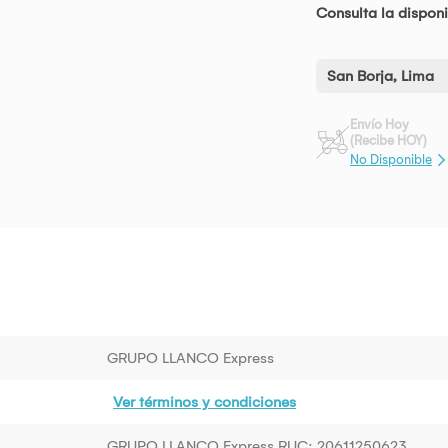
Consulta la disponi
San Borja, Lima
Envío Hoy
(Recibe HOY)
No Disponible
GRUPO LLANCO Express
Ver términos y condiciones
GRUPO LLANCO Express RUC: 20611250623