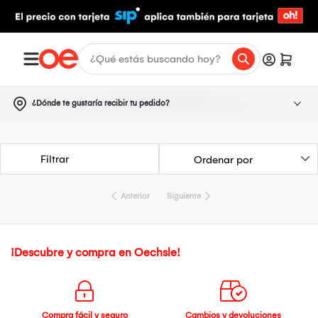
¿Dónde te gustaría recibir tu pedido?
Filtrar
Anterior
Siguiente
¡Descubre y compra en Oechsle!
Compra fácil y seguro
Cambios y devoluciones