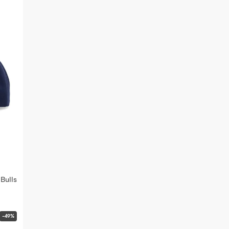
Bulls
-49%