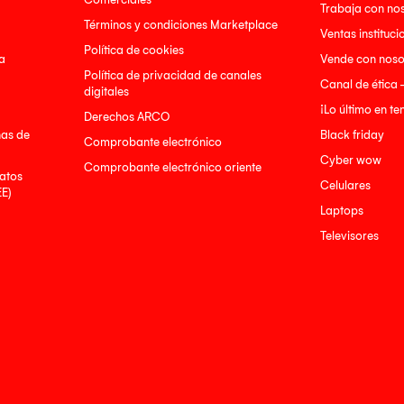
Trabaja con no
Términos y condiciones Marketplace
Ventas instituci
Política de cookies
a
Vende con noso
Política de privacidad de canales
Canal de ética 
digitales
¡Lo último en t
Derechos ARCO
nas de
Black friday
Comprobante electrónico
Cyber wow
Comprobante electrónico oriente
atos
Celulares
EE)
Laptops
Televisores