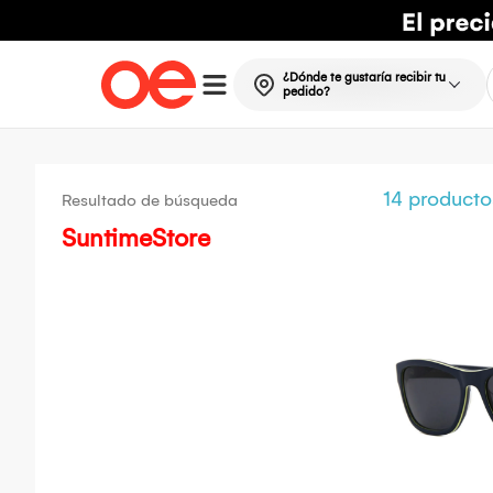
¿Dónde te gustaría recibir tu
pedido?
14 producto
Resultado de búsqueda
SuntimeStore