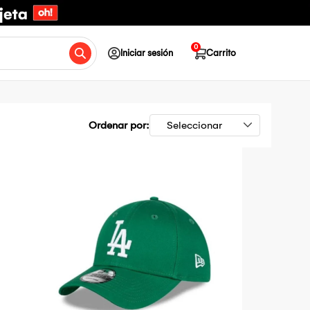
0
Iniciar sesión
Carrito
Ordenar por: