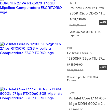
INTEL
Pc Intel Core i9 Ultra
285K 32gb DDR5 1Tb
27 VA RTX5070TI 16GB
S/ 15,599
.00
-40%
Mipclista
S/ 25,999
.00
Computadora
Vendido por MI PC LISTA
ESCRITORIO inge
Express
INTEL
Pc Intel Core i9
12900KF 32gb 1Tb 27
Ips RTX5070 12GB
S/ 11,599
.00
-42%
Mipclista Computadora
S/ 19,999
.00
ESCRITORIO inge
Vendido por MI PC LISTA
Express
INTEL
Pc Intel Core I7 14700F
16gb DDR4 500Gb 27
Ips RTX5060 8GB
S/ 6899
.00