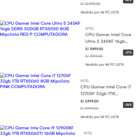
-41%
red COMPUTADORA
S/ 12,999
.00
Vendido por MI PC LISTA
INTEL
CPU Gamer Intel Core
Ultra 5 245KF 16gb
DDR5 500GB RTX5050
S/ 5499
.00
-27%
8GB Mipclista RED P
S/ 7599
.00
COMPUTADORA
Vendido por MI PC LISTA
INTEL
CPU Gamer Intel Core i7
12700F 32gb 1TB
RTX5060 8GB Mipclista
S/ 6399
.00
-36%
PINK COMPUTADORA
S/ 9999
.00
Vendido por MI PC LISTA
INTEL