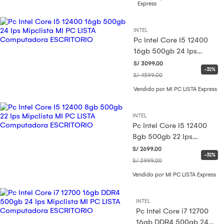
Express
INTEL
Pc Intel Core I5 12400
16gb 500gb 24 Ips
Mipclista MI PC LISTA
S/ 3099
.00
-32%
Computadora
S/ 4599
.00
ESCRITORIO
Vendido por MI PC LISTA Express
INTEL
Pc Intel Core I5 12400
8gb 500gb 22 Ips
Mipclista MI PC LISTA
S/ 2699
.00
-32%
Computadora
S/ 3999
.00
ESCRITORIO
Vendido por MI PC LISTA Express
INTEL
Pc Intel Core i7 12700
16gb DDR4 500gb 24