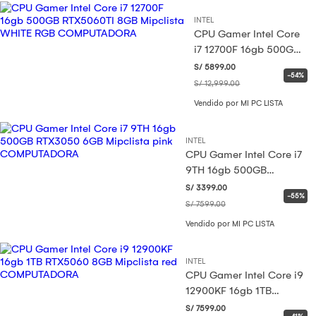
INTEL
CPU Gamer Intel Core
i7 12700F 16gb 500GB
RTX5060TI 8GB
S/ 5899
.00
-54%
Mipclista WHITE RGB
S/ 12,999
.00
COMPUTADORA
Vendido por MI PC LISTA
INTEL
CPU Gamer Intel Core i7
9TH 16gb 500GB
RTX3050 6GB Mipclista
S/ 3399
.00
-55%
pink COMPUTADORA
S/ 7599
.00
Vendido por MI PC LISTA
INTEL
CPU Gamer Intel Core i9
12900KF 16gb 1TB
RTX5060 8GB Mipclista
S/ 7599
.00