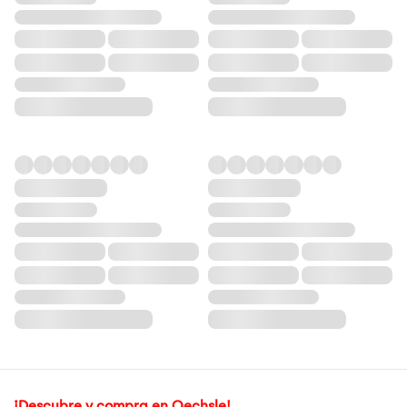
¡Descubre y compra en Oechsle!