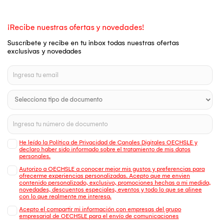
¡Recibe nuestras ofertas y novedades!
Suscríbete y recibe en tu inbox todas nuestras ofertas
exclusivas y novedades
He leído la Política de Privacidad de Canales Digitales OECHSLE y
declaro haber sido informado sobre el tratamiento de mis datos
personales.
Autorizo a OECHSLE a conocer mejor mis gustos y preferencias para
ofrecerme experiencias personalizadas. Acepto que me envien
contenido personalizado, exclusivo, promociones hechas a mi medida,
novedades, descuentos especiales, eventos y todo lo que se alinee
con lo que realmente me interesa.
Acepto el compartir mi información con empresas del grupo
empresarial de OECHSLE para el envío de comunicaciones