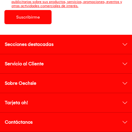
publicitarias sobre sus productos, servicios, promociones, eventos y
otras actividades comerciales de interés.
Suscribirme
Secciones destacadas
Servicio al Cliente
Sobre Oechsle
Tarjeta oh!
Contáctanos