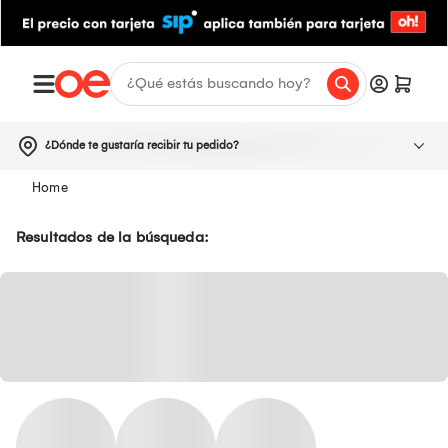
¿Dónde te gustaría recibir tu pedido?
Resultados de la búsqueda: