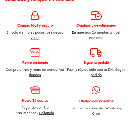
Compra fácil y seguro
Cambios y devoluciones
En solo 6 simples pasos,
ve nuestro
En nuestras 26 tiendas a nivel
video
nacional
Retiro en tienda
Sigue tu pedido
Compra online y retira en tienda.
Ver
Fácil y rápido sólo con tu DNI.
Seguir
tiendas
pedido
Hasta 36 cuotas
Chatea con nosotros
Pagando con Sip
Escríbenos a nuestro
Whatsapp
¿No la tienes?
Solicítala
Chat