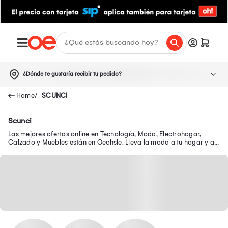
¿Dónde te gustaría recibir tu pedido?
SCUNCI
Scunci
Las mejores ofertas online en Tecnología, Moda, Electrohogar,
Calzado y Muebles están en Oechsle. Lleva la moda a tu hogar y a
tu outfit con precios exclusivos.