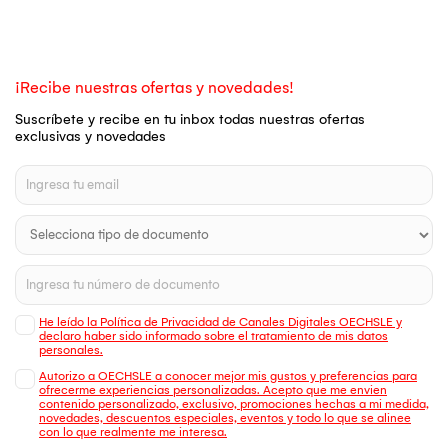
¡Recibe nuestras ofertas y novedades!
Suscríbete y recibe en tu inbox todas nuestras ofertas
exclusivas y novedades
He leído la Política de Privacidad de Canales Digitales OECHSLE y
declaro haber sido informado sobre el tratamiento de mis datos
personales.
Autorizo a OECHSLE a conocer mejor mis gustos y preferencias para
ofrecerme experiencias personalizadas. Acepto que me envien
contenido personalizado, exclusivo, promociones hechas a mi medida,
novedades, descuentos especiales, eventos y todo lo que se alinee
con lo que realmente me interesa.