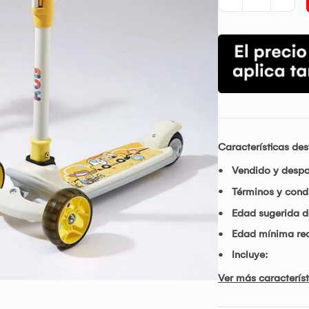
Características de
Vendido y desp
Términos y condi
Edad sugerida d
Edad mínima r
Incluye:
Ver más característ