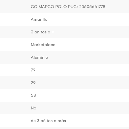
GO MARCO POLO RUC: 20605661778
Amarillo
3 añitos a +
Marketplace
Aluminio
79
29
58
No
de 3 añitos a más