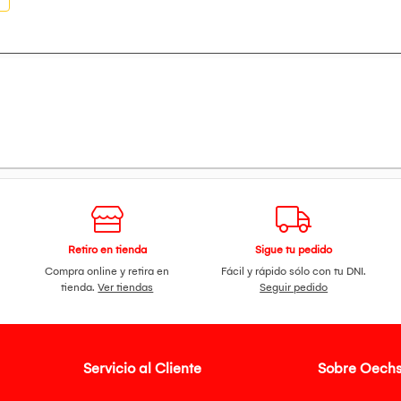
Retiro en tienda
Sigue tu pedido
Compra online y retira en
Fácil y rápido sólo con tu DNI.
tienda.
Ver tiendas
Seguir pedido
Servicio al Cliente
Sobre Oechs