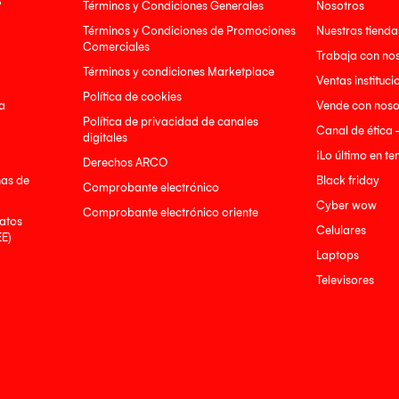
?
Términos y Condiciones Generales
Nosotros
Términos y Condiciones de Promociones
Nuestras tienda
Comerciales
Trabaja con no
Términos y condiciones Marketplace
Ventas instituci
Política de cookies
a
Vende con noso
Política de privacidad de canales
Canal de ética 
digitales
¡Lo último en t
Derechos ARCO
nas de
Black friday
Comprobante electrónico
Cyber wow
Comprobante electrónico oriente
atos
Celulares
EE)
Laptops
Televisores