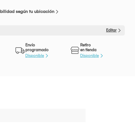
bilidad según tu ubicación
Editar
Envío
Retiro
programado
en tienda
Disponible
Disponible