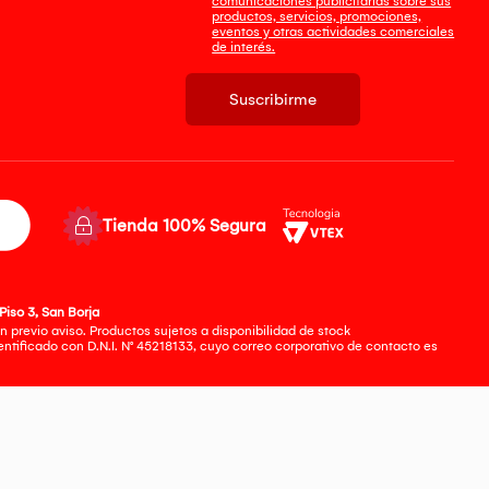
comunicaciones publicitarias sobre sus
productos, servicios, promociones,
eventos y otras actividades comerciales
de interés.
Suscribirme
Tienda 100% Segura
Piso 3, San Borja
 previo aviso. Productos sujetos a disponibilidad de stock
tificado con D.N.I. N° 45218133, cuyo correo corporativo de contacto es