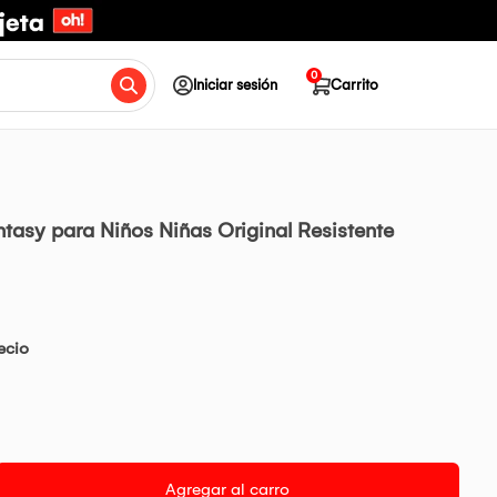
0
Iniciar sesión
Carrito
tasy para Niños Niñas Original Resistente
ecio
Agregar al carro