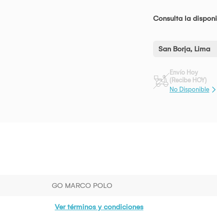
Consulta la disponi
San Borja, Lima
Envío Hoy
(Recibe HOY)
No Disponible
GO MARCO POLO
Ver términos y condiciones