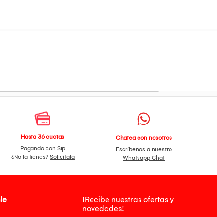
Hasta 36 cuotas
Chatea con nosotros
Pagando con Sip
Escríbenos a nuestro
¿No la tienes?
Solicítala
Whatsapp Chat
le
¡Recibe nuestras ofertas y
novedades!