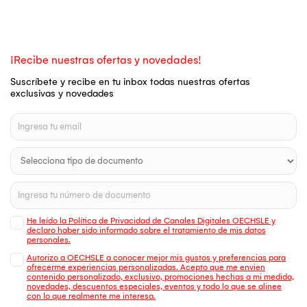
¡Recibe nuestras ofertas y novedades!
Suscríbete y recibe en tu inbox todas nuestras ofertas
exclusivas y novedades
He leído la Política de Privacidad de Canales Digitales OECHSLE y
declaro haber sido informado sobre el tratamiento de mis datos
personales.
Autorizo a OECHSLE a conocer mejor mis gustos y preferencias para
ofrecerme experiencias personalizadas. Acepto que me envien
contenido personalizado, exclusivo, promociones hechas a mi medida,
novedades, descuentos especiales, eventos y todo lo que se alinee
con lo que realmente me interesa.