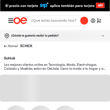
¿Dónde te gustaría recibir tu pedido?
SCHICK
Schick
Las mejores ofertas online en Tecnología, Moda, Electrohogar,
Calzado y Muebles están en Oechsle. Lleva la moda a tu hogar y a
tu outfit con precios exclusivos.