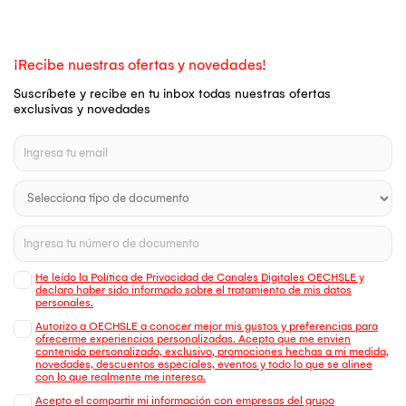
¡Recibe nuestras ofertas y novedades!
Suscríbete y recibe en tu inbox todas nuestras ofertas
exclusivas y novedades
He leído la Política de Privacidad de Canales Digitales OECHSLE y
declaro haber sido informado sobre el tratamiento de mis datos
personales.
Autorizo a OECHSLE a conocer mejor mis gustos y preferencias para
ofrecerme experiencias personalizadas. Acepto que me envien
contenido personalizado, exclusivo, promociones hechas a mi medida,
novedades, descuentos especiales, eventos y todo lo que se alinee
con lo que realmente me interesa.
Acepto el compartir mi información con empresas del grupo