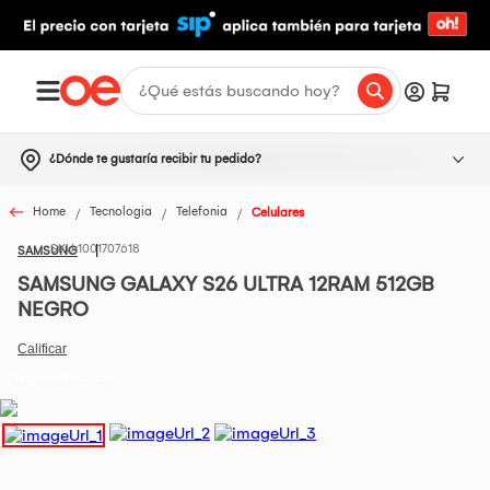
¿Dónde te gustaría recibir tu pedido?
Home
Tecnologia
Telefonia
Celulares
1001707618
SAMSUNG
SAMSUNG GALAXY S26 ULTRA 12RAM 512GB
NEGRO
Todos los Productos