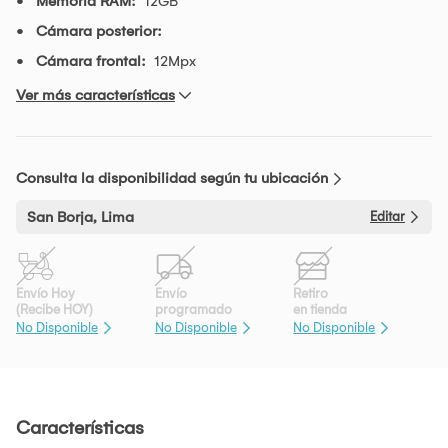
Memoria RAM:
12GB
Cámara posterior:
Cámara frontal:
12Mpx
Ver más características
Consulta la disponibilidad según tu ubicación
San Borja, Lima
Editar
Envío Hoy
Envío
Retiro
(Recibe HOY)
programado
en tienda
No Disponible
No Disponible
No Disponible
Características