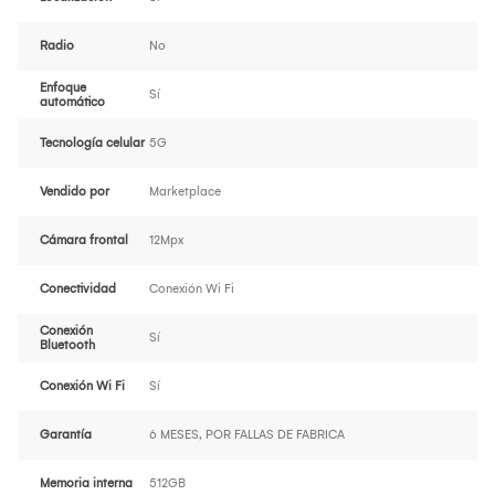
Radio
No
Enfoque
Sí
automático
Tecnología celular
5G
Vendido por
Marketplace
Cámara frontal
12Mpx
Conectividad
Conexión Wi Fi
Conexión
Sí
Bluetooth
Conexión Wi Fi
Sí
Garantía
6 MESES, POR FALLAS DE FABRICA
Memoria interna
512GB