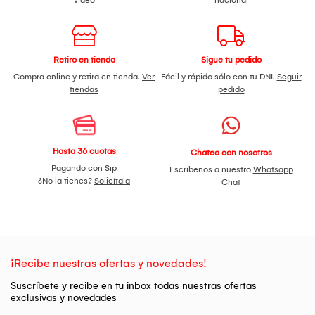
video
nacional
Retiro en tienda
Sigue tu pedido
Compra online y retira en tienda.
Ver
Fácil y rápido sólo con tu DNI.
Seguir
tiendas
pedido
Hasta 36 cuotas
Chatea con nosotros
Pagando con Sip
Escríbenos a nuestro
Whatsapp
¿No la tienes?
Solicítala
Chat
¡Recibe nuestras ofertas y novedades!
Suscríbete y recibe en tu inbox todas nuestras ofertas
exclusivas y novedades