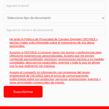
He leído la Política de Privacidad de Canales Digitales OECHSLE y
declaro haber sido informado sobre el tratamiento de mis datos
personales.
Autorizo a OECHSLE a conocer mejor mis gustos y preferencias para
ofrecerme experiencias personalizadas. Acepto que me envien
contenido personalizado, exclusivo, promociones hechas a mi medida,
novedades, descuentos especiales, eventos y todo lo que se alinee
con lo que realmente me interesa.
Acepto el compartir mi información con empresas del grupo
empresarial de OECHSLE para el envío de comunicaciones
publicitarias sobre sus productos, servicios, promociones, eventos y
otras actividades comerciales de interés.
Suscribirme