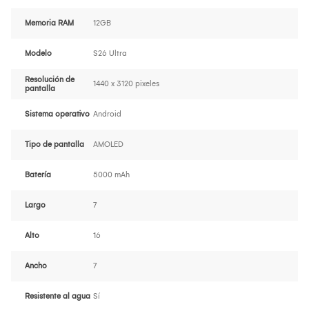
Memoria RAM
12GB
Modelo
S26 Ultra
Resolución de
1440 x 3120 pixeles
pantalla
Sistema operativo
Android
Tipo de pantalla
AMOLED
Batería
5000 mAh
Largo
7
Alto
16
Ancho
7
Resistente al agua
Sí