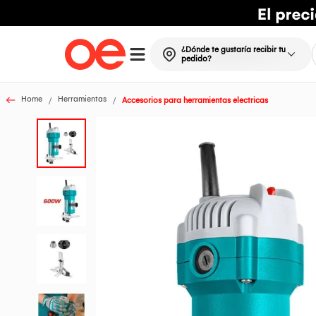
¿Dónde te gustaría recibir tu
pedido?
Home
Herramientas
Accesorios para herramientas electricas