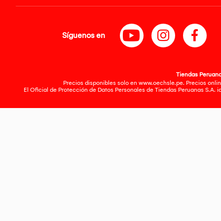
Síguenos en
Tiendas Peruanas
Precios disponibles solo en www.oechsle.pe. Precios onlin
El Oficial de Protección de Datos Personales de Tiendas Peruanas S.A. 