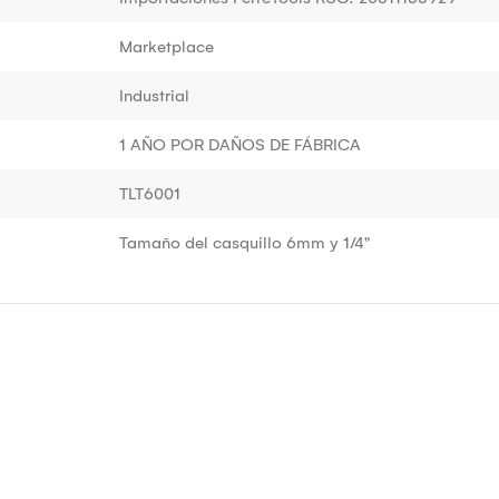
Marketplace
Industrial
1 AÑO POR DAÑOS DE FÁBRICA
TLT6001
Tamaño del casquillo 6mm y 1/4"