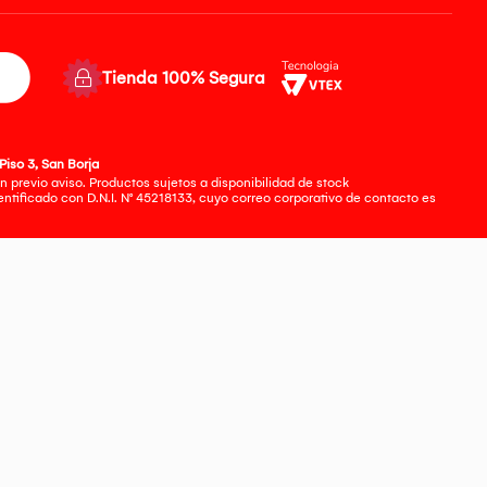
Tienda 100% Segura
Piso 3, San Borja
 previo aviso. Productos sujetos a disponibilidad de stock
tificado con D.N.I. N° 45218133, cuyo correo corporativo de contacto es