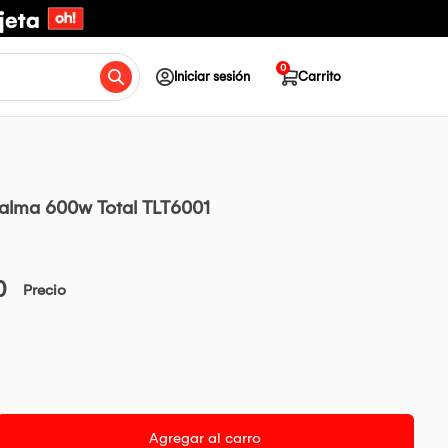
0
Iniciar sesión
Carrito
alma 600w Total TLT6001
0
Precio
Agregar al carro