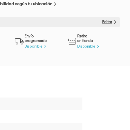
bilidad según tu ubicación
Editar
Envío
Retiro
programado
en tienda
Disponible
Disponible