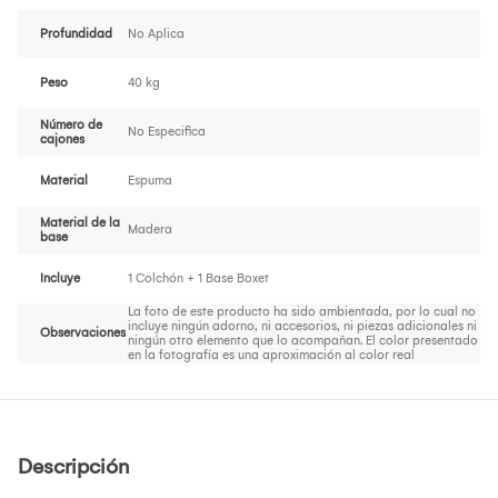
Profundidad
No Aplica
Peso
40 kg
Número de
No Especifica
cajones
Material
Espuma
Material de la
Madera
base
Incluye
1 Colchón + 1 Base Boxet
La foto de este producto ha sido ambientada, por lo cual no
incluye ningún adorno, ni accesorios, ni piezas adicionales ni
Observaciones
ningún otro elemento que lo acompañan. El color presentado
en la fotografía es una aproximación al color real
Descripción