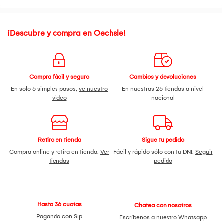
¡Descubre y compra en Oechsle!
Compra fácil y seguro
Cambios y devoluciones
En solo 6 simples pasos,
ve nuestro
En nuestras 26 tiendas a nivel
video
nacional
Retiro en tienda
Sigue tu pedido
Compra online y retira en tienda.
Ver
Fácil y rápido sólo con tu DNI.
Seguir
tiendas
pedido
Hasta 36 cuotas
Chatea con nosotros
Pagando con Sip
Escríbenos a nuestro
Whatsapp