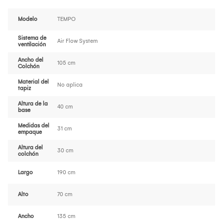
Modelo
TEMPO
Sistema de
Air Flow System
ventilación
Ancho del
105 cm
Colchón
Material del
No aplica
tapiz
Altura de la
40 cm
base
Medidas del
31 cm
empaque
Altura del
30 cm
colchón
Largo
190 cm
Alto
70 cm
Ancho
135 cm