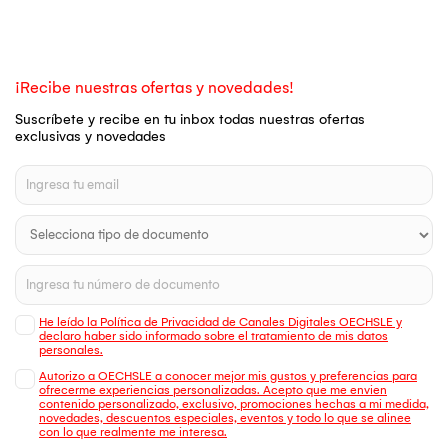
¡Recibe nuestras ofertas y novedades!
Suscríbete y recibe en tu inbox todas nuestras ofertas
exclusivas y novedades
He leído la Política de Privacidad de Canales Digitales OECHSLE y
declaro haber sido informado sobre el tratamiento de mis datos
personales.
Autorizo a OECHSLE a conocer mejor mis gustos y preferencias para
ofrecerme experiencias personalizadas. Acepto que me envien
contenido personalizado, exclusivo, promociones hechas a mi medida,
novedades, descuentos especiales, eventos y todo lo que se alinee
con lo que realmente me interesa.