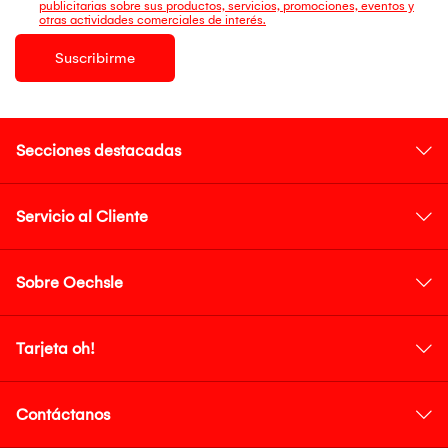
publicitarias sobre sus productos, servicios, promociones, eventos y
otras actividades comerciales de interés.
Suscribirme
Secciones destacadas
Servicio al Cliente
Sobre Oechsle
Tarjeta oh!
Contáctanos