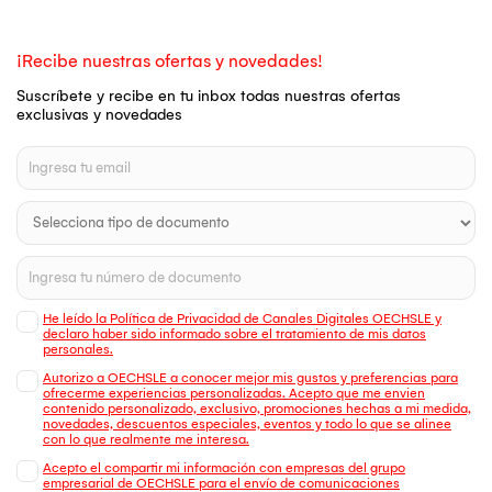
¡Recibe nuestras ofertas y novedades!
Suscríbete y recibe en tu inbox todas nuestras ofertas
exclusivas y novedades
He leído la Política de Privacidad de Canales Digitales OECHSLE y
declaro haber sido informado sobre el tratamiento de mis datos
personales.
Autorizo a OECHSLE a conocer mejor mis gustos y preferencias para
ofrecerme experiencias personalizadas. Acepto que me envien
contenido personalizado, exclusivo, promociones hechas a mi medida,
novedades, descuentos especiales, eventos y todo lo que se alinee
con lo que realmente me interesa.
Acepto el compartir mi información con empresas del grupo
empresarial de OECHSLE para el envío de comunicaciones