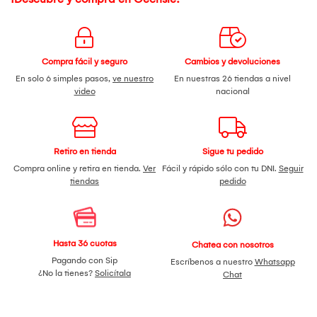
Compra fácil y seguro
Cambios y devoluciones
En solo 6 simples pasos,
ve nuestro
En nuestras 26 tiendas a nivel
video
nacional
Retiro en tienda
Sigue tu pedido
Compra online y retira en tienda.
Ver
Fácil y rápido sólo con tu DNI.
Seguir
tiendas
pedido
Hasta 36 cuotas
Chatea con nosotros
Pagando con Sip
Escríbenos a nuestro
Whatsapp
¿No la tienes?
Solicítala
Chat