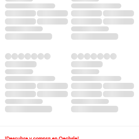
¡Descubre y compra en Oechsle!