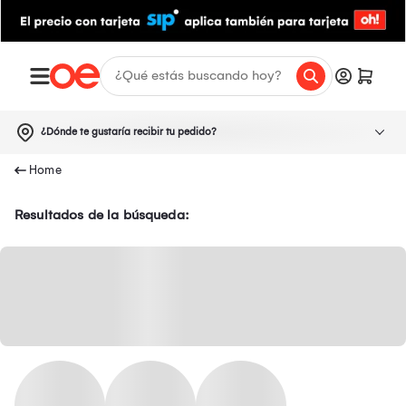
¿Dónde te gustaría recibir tu pedido?
Resultados de la búsqueda: