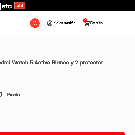
0
Iniciar sesión
Carrito
dmi Watch 5 Active Blanco y 2 protector
0
Precio