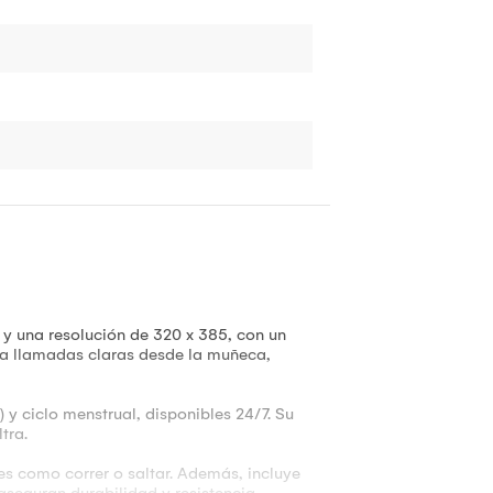
 y una resolución de 320 x 385, con un
a llamadas claras desde la muñeca,
 y ciclo menstrual, disponibles 24/7. Su
tra.
es como correr o saltar. Además, incluye
aseguran durabilidad y resistencia.