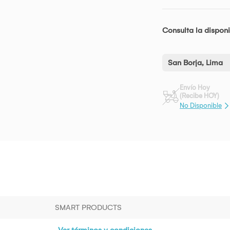
Consulta la disponi
San Borja, Lima
Envío Hoy
(Recibe HOY)
No Disponible
SMART PRODUCTS
Ver términos y condiciones