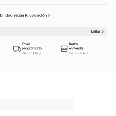
bilidad según tu ubicación
Editar
Envío
Retiro
programado
en tienda
Disponible
Disponible