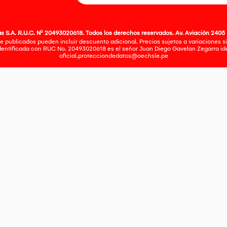
 S.A. R.U.C. Nº 20493020618. Todos los derechos reservados. Av. Aviación 2405 
e publicados pueden incluir descuento adicional. Precios sujetos a variaciones sin
identificada con RUC No. 20493020618 es el señor Juan Diego Gavelan Zegarra iden
oficial.protecciondedatos@oechsle.pe