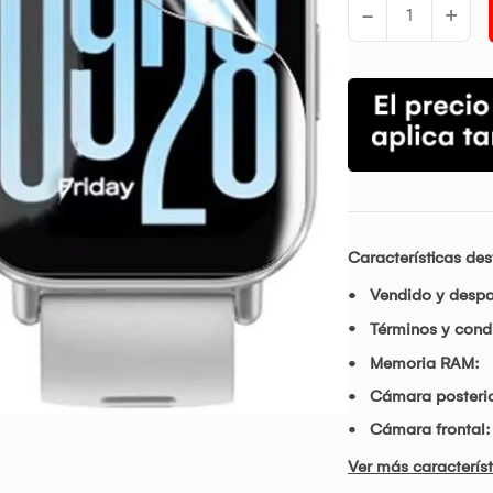
-
+
Características de
Vendido y desp
Términos y condi
Memoria RAM:
Cámara posterio
Cámara frontal:
Ver más característ