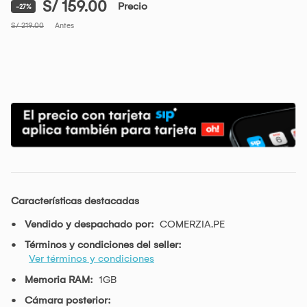
S/ 159.00
Precio
-27%
S/ 219.00
Antes
Características destacadas
Vendido y despachado por:
COMERZIA.PE
Términos y condiciones del seller:
Ver términos y condiciones
Memoria RAM:
1GB
Cámara posterior: