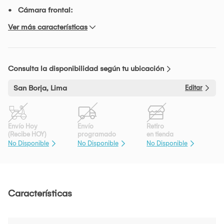
Cámara frontal:
Ver más características
Consulta la disponibilidad según tu ubicación
San Borja, Lima
Editar
Envío Hoy
Envío
Retiro
(Recibe HOY)
programado
en tienda
No Disponible
No Disponible
No Disponible
Características