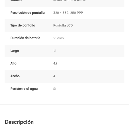
Modelo
Redmi Watch 5 Active
Resolución de pantalla
320 × 385, 250 PPP
Tipo de pantalla
Pantalla LCD
Duración de batería
18 días
Largo
1.1
Alto
4.9
Ancho
4
Resistente al agua
Sí
Descripción