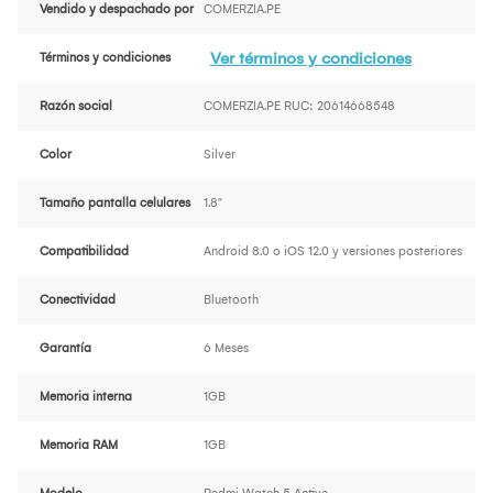
Vendido y despachado por
COMERZIA.PE
Ver términos y condiciones
Términos y condiciones
Razón social
COMERZIA.PE RUC: 20614668548
Color
Silver
Tamaño pantalla celulares
1.8"
Compatibilidad
Android 8.0 o iOS 12.0 y versiones posteriores
Conectividad
Bluetooth
Garantía
6 Meses
Memoria interna
1GB
Memoria RAM
1GB