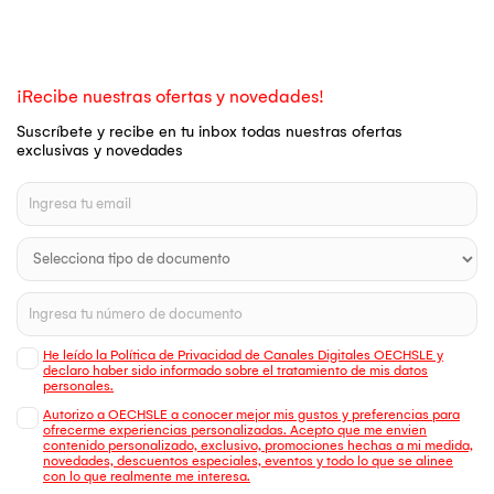
¡Recibe nuestras ofertas y novedades!
Suscríbete y recibe en tu inbox todas nuestras ofertas
exclusivas y novedades
He leído la Política de Privacidad de Canales Digitales OECHSLE y
declaro haber sido informado sobre el tratamiento de mis datos
personales.
Autorizo a OECHSLE a conocer mejor mis gustos y preferencias para
ofrecerme experiencias personalizadas. Acepto que me envien
contenido personalizado, exclusivo, promociones hechas a mi medida,
novedades, descuentos especiales, eventos y todo lo que se alinee
con lo que realmente me interesa.