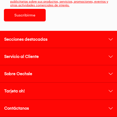
publicitarias sobre sus productos, servicios, promociones, eventos y
otras actividades comerciales de interés.
Suscribirme
Secciones destacadas
Servicio al Cliente
Sobre Oechsle
Tarjeta oh!
Contáctanos