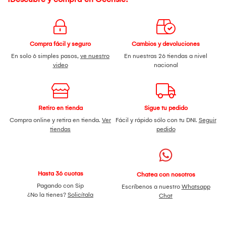
Compra fácil y seguro
Cambios y devoluciones
En solo 6 simples pasos,
ve nuestro
En nuestras 26 tiendas a nivel
video
nacional
Retiro en tienda
Sigue tu pedido
Compra online y retira en tienda.
Ver
Fácil y rápido sólo con tu DNI.
Seguir
tiendas
pedido
Hasta 36 cuotas
Chatea con nosotros
Pagando con Sip
Escríbenos a nuestro
Whatsapp
¿No la tienes?
Solicítala
Chat