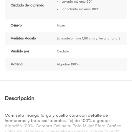
Lavado máximo 30°.
Cuidado de la prenda
Planchado máximo 110°C.
Género
Mujer
Medidas Modelo
La modelo mide 1,80 cms y lleva la talla S
Vendido por
Oechsle
Material
Algodón 100%
Descripción
Camiseta manga larga y cuello caja con detalle de
hombreras y botones laterales. Tejido 100% algodón
Algodón 100%. Compra Online tu Polo Mujer Sfera Grafico
Brillo Azul Marino y conviértela en pieza clave de tu outfit