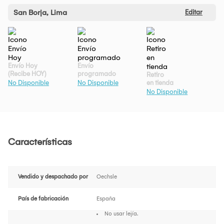
San Borja, Lima
Editar
Envío Hoy
Envío
(Recibe HOY)
programado
Retiro
en tienda
No Disponible
No Disponible
No Disponible
Características
Vendido y despachado por
Oechsle
País de fabricación
España
No usar lejía.