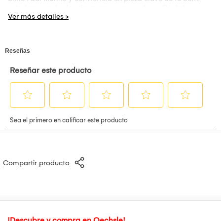
esta temporada de primavera verano solo en Oechsle.pe
Compartir producto
¡Descubre y compra en Oechsle!