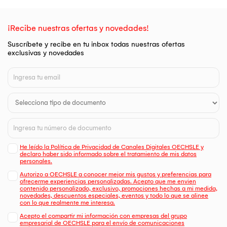
¡Recibe nuestras ofertas y novedades!
Suscríbete y recibe en tu inbox todas nuestras ofertas
exclusivas y novedades
He leído la Política de Privacidad de Canales Digitales OECHSLE y
declaro haber sido informado sobre el tratamiento de mis datos
personales.
Autorizo a OECHSLE a conocer mejor mis gustos y preferencias para
ofrecerme experiencias personalizadas. Acepto que me envien
contenido personalizado, exclusivo, promociones hechas a mi medida,
novedades, descuentos especiales, eventos y todo lo que se alinee
con lo que realmente me interesa.
Acepto el compartir mi información con empresas del grupo
empresarial de OECHSLE para el envío de comunicaciones