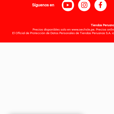
Síguenos en
Tiendas Peruanas
Precios disponibles solo en www.oechsle.pe. Precios onlin
El Oficial de Protección de Datos Personales de Tiendas Peruanas S.A. 