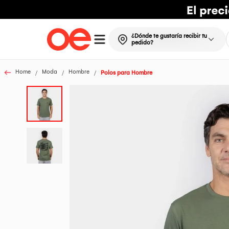
¿Dónde te gustaría recibir tu
pedido?
Home
Moda
Hombre
Polos para Hombre