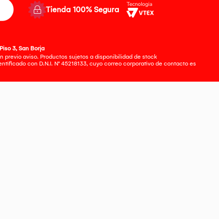
Tienda 100% Segura
Piso 3, San Borja
 previo aviso. Productos sujetos a disponibilidad de stock
tificado con D.N.I. N° 45218133, cuyo correo corporativo de contacto es