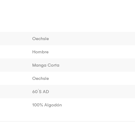
Oechsle
Hombre
Manga Corta
Oechsle
60´S AD
100% Algodón