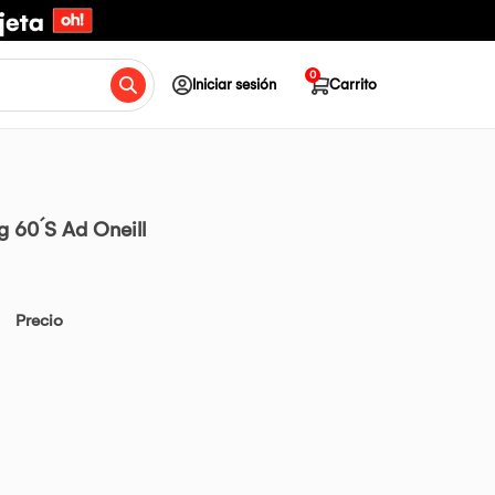
0
Iniciar sesión
Carrito
 60´S Ad Oneill
Precio