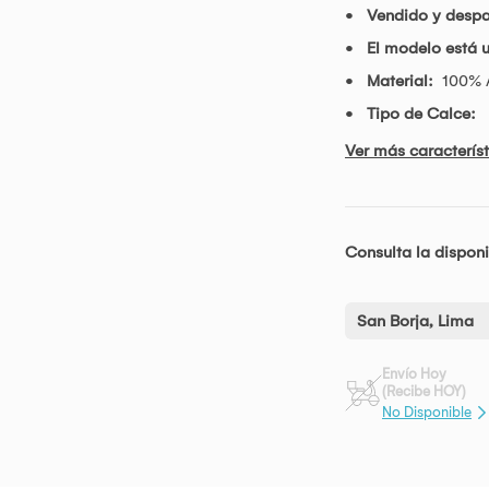
Vendido y desp
El modelo está 
Material:
100% 
Tipo de Calce:
Ver más característ
Consulta la disponi
San Borja, Lima
Envío Hoy
(Recibe HOY)
No Disponible