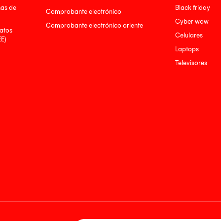
nas de
Black friday
Comprobante electrónico
Cyber wow
Comprobante electrónico oriente
atos
Celulares
EE)
Laptops
Televisores