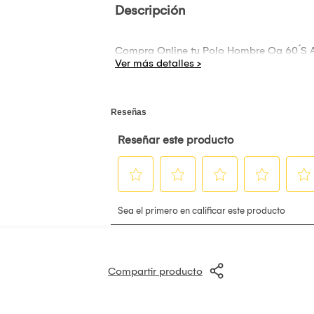
Descripción
Compra Online tu Polo Hombre Og 60´S Ad 
Compartir producto