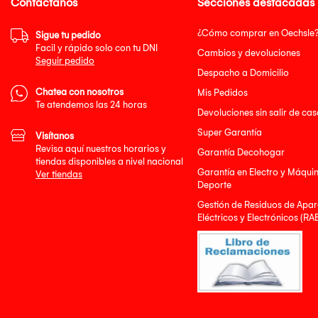
Contáctanos
Secciones destacadas
¿Cómo comprar en Oechsle
Sigue tu pedido
Facil y rápido solo con tu DNI
Cambios y devoluciones
Seguir pedido
Despacho a Domicilio
Chatea con nosotros
Mis Pedidos
Te atendemos las 24 horas
Devoluciones sin salir de cas
Super Garantía
Visítanos
Revisa aquí nuestros horarios y
Garantía Decohogar
tiendas disponibles a nivel nacional
Garantía en Electro y Máqui
Ver tiendas
Deporte
Gestión de Residuos de Apar
Eléctricos y Electrónicos (RA