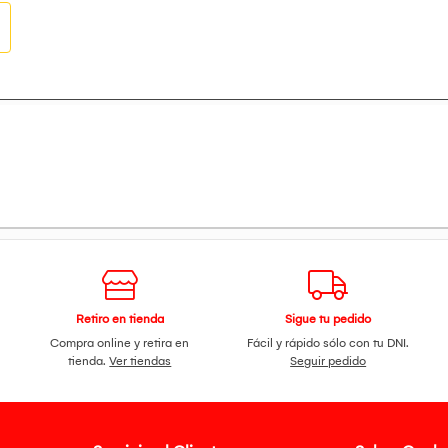
Retiro en tienda
Sigue tu pedido
Compra online y retira en
Fácil y rápido sólo con tu DNI.
tienda.
Ver tiendas
Seguir pedido