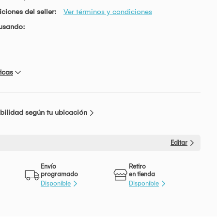
ciones del seller:
Ver términos y condiciones
usando:
icas
bilidad según tu ubicación
Editar
Envío
Retiro
programado
en tienda
Disponible
Disponible