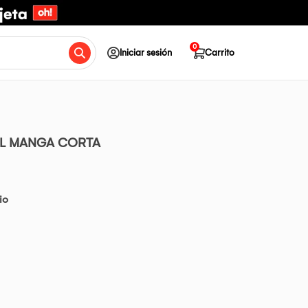
0
Iniciar sesión
Carrito
AL MANGA CORTA
io