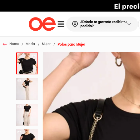
¿Dónde te gustaría recibir tu
pedido?
Home
Moda
Mujer
Polos para Mujer