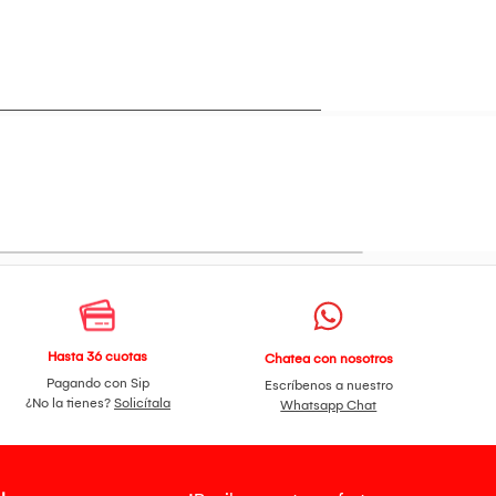
Hasta 36 cuotas
Chatea con nosotros
Pagando con Sip
Escríbenos a nuestro
¿No la tienes?
Solicítala
Whatsapp Chat