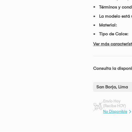
Términos y condi
La modelo está 
Material:
Tipo de Calce:
Ver más característ
Consulta la disponi
San Borja, Lima
Envío Hoy
(Recibe HOY)
No Disponible