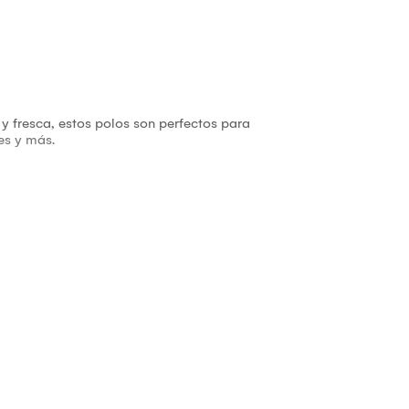
 y fresca, estos polos son perfectos para
ales y más.
ra.