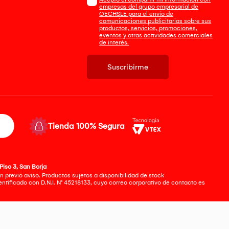
empresas del grupo empresarial de
OECHSLE para el envío de
comunicaciones publicitarias sobre sus
productos, servicios, promociones,
eventos y otras actividades comerciales
de interés.
Suscribirme
Tienda 100% Segura
Piso 3, San Borja
 previo aviso. Productos sujetos a disponibilidad de stock
tificado con D.N.I. N° 45218133, cuyo correo corporativo de contacto es