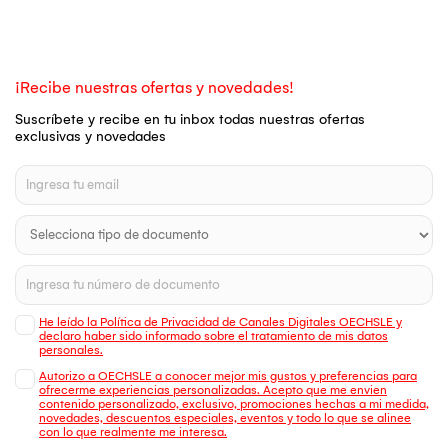
¡Recibe nuestras ofertas y novedades!
Suscríbete y recibe en tu inbox todas nuestras ofertas
exclusivas y novedades
He leído la Política de Privacidad de Canales Digitales OECHSLE y
declaro haber sido informado sobre el tratamiento de mis datos
personales.
Autorizo a OECHSLE a conocer mejor mis gustos y preferencias para
ofrecerme experiencias personalizadas. Acepto que me envien
contenido personalizado, exclusivo, promociones hechas a mi medida,
novedades, descuentos especiales, eventos y todo lo que se alinee
con lo que realmente me interesa.