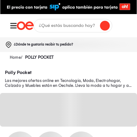
¿Dónde te gustaría recibir tu pedido?
POLLY POCKET
Polly Pocket
Las mejores ofertas online en Tecnología, Moda, Electrohogar,
Calzado y Muebles están en Oechsle. Lleva la moda a tu hogar y a
tu outfit con precios exclusivos.