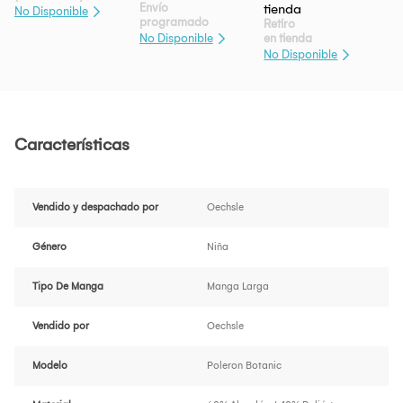
Envío
No Disponible
programado
Retiro
en tienda
No Disponible
No Disponible
Características
Vendido y despachado por
Oechsle
Género
Niña
Tipo De Manga
Manga Larga
Vendido por
Oechsle
Modelo
Poleron Botanic