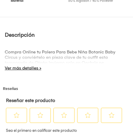
Material
60% Algodón / 40% Poliéster
Descripción
Compra Online tu Polera Para Bebe Niña Botanic Baby
Circus y conviértelo en pieza clave de tu outfit esta
temporada de Otoño Invierno solo en Oechsle.pe.