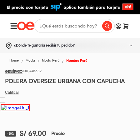
¿Dónde te gustaría recibir tu pedido?
Home
Moda
Moda Perú
Hombre Perú
1001445382
GENÉRICO
POLERA OVERSIZE URBANA CON CAPUCHA
S/ 69.00
Precio
-30%