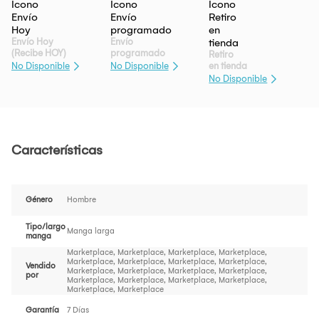
Envío Hoy
Envío
(Recibe HOY)
programado
Retiro
en tienda
No Disponible
No Disponible
No Disponible
Características
Género
Hombre
Tipo/largo
Manga larga
manga
Marketplace, Marketplace, Marketplace, Marketplace,
Marketplace, Marketplace, Marketplace, Marketplace,
Vendido
Marketplace, Marketplace, Marketplace, Marketplace,
por
Marketplace, Marketplace, Marketplace, Marketplace,
Marketplace, Marketplace
Garantía
7 Días