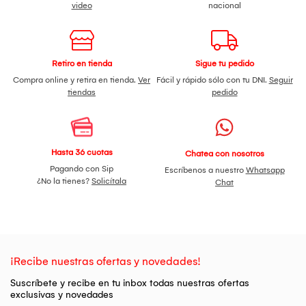
video
nacional
Retiro en tienda
Sigue tu pedido
Compra online y retira en tienda.
Ver
Fácil y rápido sólo con tu DNI.
Seguir
tiendas
pedido
Hasta 36 cuotas
Chatea con nosotros
Pagando con Sip
Escríbenos a nuestro
Whatsapp
¿No la tienes?
Solicítala
Chat
¡Recibe nuestras ofertas y novedades!
Suscríbete y recibe en tu inbox todas nuestras ofertas
exclusivas y novedades