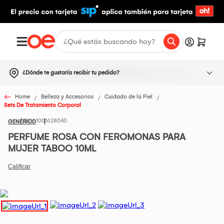
¿Dónde te gustaría recibir tu pedido?
Home
Belleza y Accesorios
Cuidado de la Piel
Sets De Tratamiento Corporal
1001628040
GENÉRICO
PERFUME ROSA CON FEROMONAS PARA
MUJER TABOO 10ML
Todos los Productos