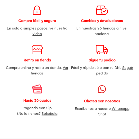
Compra fácil y seguro
Cambios y devoluciones
En solo 6 simples pasos,
ve nuestro
En nuestras 26 tiendas a nivel
video
nacional
Retiro en tienda
Sigue tu pedido
Compra online y retira en tienda.
Ver
Fácil y rápido sólo con tu DNI.
Seguir
tiendas
pedido
Hasta 36 cuotas
Chatea con nosotros
Pagando con Sip
Escríbenos a nuestro
Whatsapp
¿No la tienes?
Solicítala
Chat