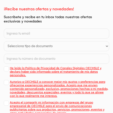
¡Recibe nuestras ofertas y novedades!
Suscríbete y recibe en tu inbox todas nuestras ofertas
exclusivas y novedades
He leído la Política de Privacidad de Canales Digitales OECHSLE y
declaro haber sido informado sobre el tratamiento de mis datos
personales.
Autorizo a OECHSLE a conocer mejor mis gustos y preferencias para
ofrecerme experiencias personalizadas. Acepto que me envien
contenido personalizado, exclusivo, promociones hechas a mi medida,
novedades, descuentos especiales, eventos y todo lo que se alinee
con lo que realmente me interesa.
Acepto el compartir mi información con empresas del grupo
empresarial de OECHSLE para el envío de comunicaciones
publicitarias sobre sus productos, servicios, promociones, eventos y