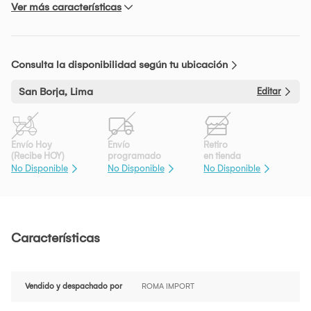
Ver más características
Consulta la disponibilidad según tu ubicación
San Borja, Lima
Editar
Envío Hoy
Envío
Retiro
(Recibe HOY)
programado
en tienda
No Disponible
No Disponible
No Disponible
Características
Vendido y despachado por
ROMA IMPORT