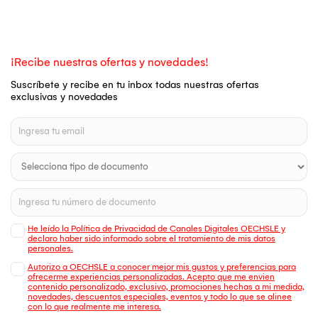
¡Recibe nuestras ofertas y novedades!
Suscríbete y recibe en tu inbox todas nuestras ofertas
exclusivas y novedades
He leído la Política de Privacidad de Canales Digitales OECHSLE y
declaro haber sido informado sobre el tratamiento de mis datos
personales.
Autorizo a OECHSLE a conocer mejor mis gustos y preferencias para
ofrecerme experiencias personalizadas. Acepto que me envien
contenido personalizado, exclusivo, promociones hechas a mi medida,
novedades, descuentos especiales, eventos y todo lo que se alinee
con lo que realmente me interesa.