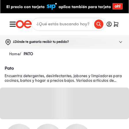
¿Dónde te gustaría recibir tu pedido?
PATO
Pato
Encuentra detergentes, desinfectantes, jabones y limpiadores para
cocinas, baños y hogar a precios bajos. Variados artículos de
limpieza al alcance de tu bolsillo.