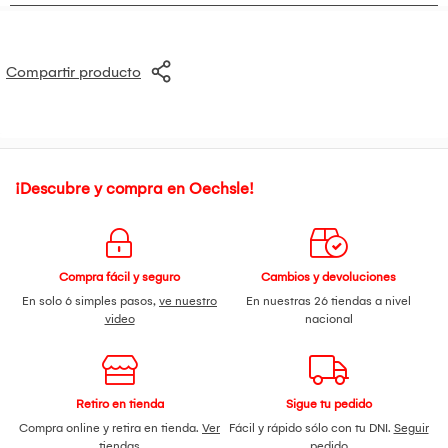
Compartir producto
¡Descubre y compra en Oechsle!
Compra fácil y seguro
Cambios y devoluciones
En solo 6 simples pasos,
ve nuestro
En nuestras 26 tiendas a nivel
video
nacional
Retiro en tienda
Sigue tu pedido
Compra online y retira en tienda.
Ver
Fácil y rápido sólo con tu DNI.
Seguir
tiendas
pedido