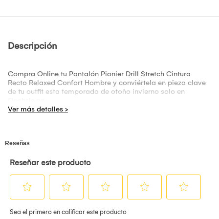
Descripción
Compra Online tu Pantalón Pionier Drill Stretch Cintura
Recto Relaxed Confort Hombre y conviértela en pieza clave
de tu outfit esta temporada de otoño invierno solo en
Oechsle.pe