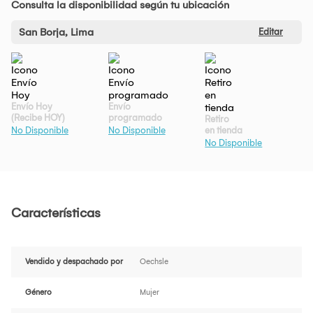
Consulta la disponibilidad según tu ubicación
San Borja, Lima
Editar
Envío Hoy
Envío
(Recibe HOY)
programado
Retiro
en tienda
No Disponible
No Disponible
No Disponible
Características
Vendido y despachado por
Oechsle
Género
Mujer