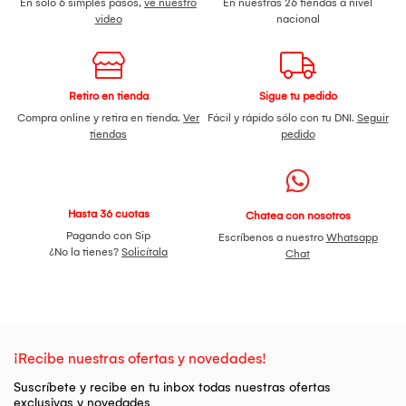
En solo 6 simples pasos,
ve nuestro
En nuestras 26 tiendas a nivel
video
nacional
Retiro en tienda
Sigue tu pedido
Compra online y retira en tienda.
Ver
Fácil y rápido sólo con tu DNI.
Seguir
tiendas
pedido
Hasta 36 cuotas
Chatea con nosotros
Pagando con Sip
Escríbenos a nuestro
Whatsapp
¿No la tienes?
Solicítala
Chat
¡Recibe nuestras ofertas y novedades!
Suscríbete y recibe en tu inbox todas nuestras ofertas
exclusivas y novedades