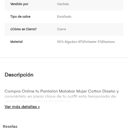
Vendido por
Oechsle
Tipo de calce
Entallado
¿Cómo se Cierra?
Cierre
Material
50% Algodon 47%Poliester 3%Elastano
Descripción
Compra Online tu Pantalón Malabar Mujer Cotton Diseño y
conviértelo en pieza clave de tu outfit esta temporada de
otoño invierno solo en Oechsle.pe