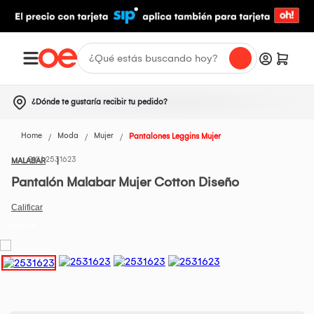
¿Dónde te gustaría recibir tu pedido?
Home
Moda
Mujer
Pantalones Leggins Mujer
2531623
MALABAR
Pantalón Malabar Mujer Cotton Diseño
IREG_29