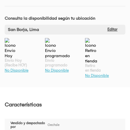
Consulta la disponibilidad según tu ubicación
San Borja, Lima
Editar
Envío Hoy
Envío
(Recibe HOY)
programado
Retiro
en tienda
No Disponible
No Disponible
No Disponible
Características
Vendido y despachado
Oechsle
por