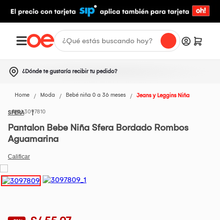
¿Dónde te gustaría recibir tu pedido?
Home
Moda
Bebé niña 0 a 36 meses
Jeans y Leggins Niña
3097810
SFERA
Pantalon Bebe Niña Sfera Bordado Rombos
Aguamarina