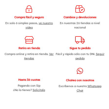
Compra fácil y seguro
Cambios y devoluciones
En solo 6 simples pasos,
ve nuestro
En nuestras 26 tiendas a nivel
video
nacional
Retiro en tienda
Sigue tu pedido
Compra online y retira en tienda.
Ver
Fácil y rápido sólo con tu DNI.
Seguir
tiendas
pedido
Hasta 36 cuotas
Chatea con nosotros
Pagando con Sip
Escríbenos a nuestro
Whatsapp
¿No la tienes?
Solicítala
Chat