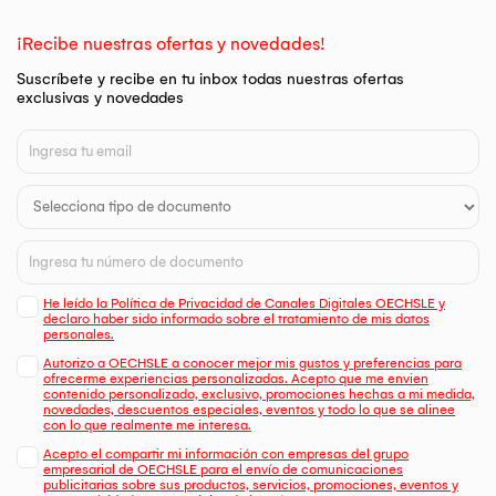
¡Recibe nuestras ofertas y novedades!
Suscríbete y recibe en tu inbox todas nuestras ofertas
exclusivas y novedades
He leído la Política de Privacidad de Canales Digitales OECHSLE y
declaro haber sido informado sobre el tratamiento de mis datos
personales.
Autorizo a OECHSLE a conocer mejor mis gustos y preferencias para
ofrecerme experiencias personalizadas. Acepto que me envien
contenido personalizado, exclusivo, promociones hechas a mi medida,
novedades, descuentos especiales, eventos y todo lo que se alinee
con lo que realmente me interesa.
Acepto el compartir mi información con empresas del grupo
empresarial de OECHSLE para el envío de comunicaciones
publicitarias sobre sus productos, servicios, promociones, eventos y