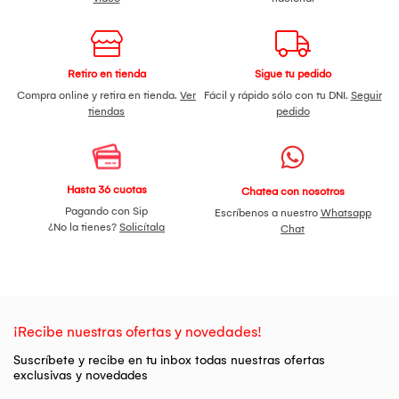
Retiro en tienda
Sigue tu pedido
Compra online y retira en tienda.
Ver
Fácil y rápido sólo con tu DNI.
Seguir
tiendas
pedido
Hasta 36 cuotas
Chatea con nosotros
Pagando con Sip
Escríbenos a nuestro
Whatsapp
¿No la tienes?
Solicítala
Chat
¡Recibe nuestras ofertas y novedades!
Suscríbete y recibe en tu inbox todas nuestras ofertas
exclusivas y novedades