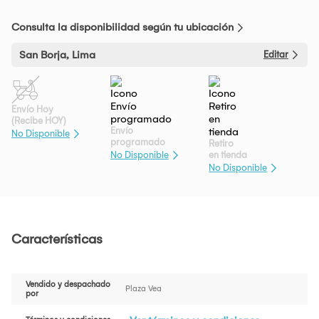
Consulta la disponibilidad según tu ubicación
San Borja, Lima
Editar
Envío Hoy
(Recibe HOY)
Envío
No Disponible
programado
Retiro
en tienda
No Disponible
No Disponible
Características
Vendido y despachado
Plaza Vea
por