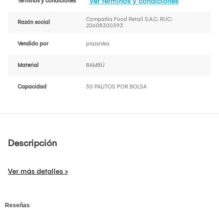
Ver términos y condiciones
Términos y condiciones
Compañía Food Retail S.A.C. RUC:
Razón social
20608300393
Vendido por
plazaVea
Material
BAMBÚ
Capacidad
50 PALITOS POR BOLSA
Descripción