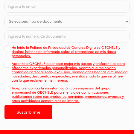
He leído la Política de Privacidad de Canales Digitales OECHSLE y
declaro haber sido informado sobre el tratamiento de mis datos
personales.
Autorizo a OECHSLE a conocer mejor mis gustos y preferencias para
ofrecerme experiencias personalizadas. Acepto que me envien
contenido personalizado, exclusivo, promociones hechas a mi medida,
novedades, descuentos especiales, eventos y todo lo que se alinee
con lo que realmente me interesa.
Acepto el compartir mi información con empresas del grupo
empresarial de OECHSLE para el envío de comunicaciones
publicitarias sobre sus productos, servicios, promociones, eventos y
otras actividades comerciales de interés.
Suscribirme