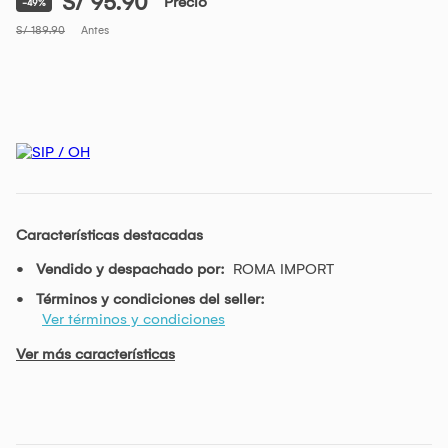
S/ 95.90
Precio
-49%
S/ 189.90
Antes
Características destacadas
Vendido y despachado por:
ROMA IMPORT
Términos y condiciones del seller:
Ver términos y condiciones
Ver más características