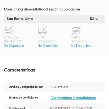
Consulta la disponibilidad según tu ubicación
San Borja, Lima
Editar
Envío Hoy
Envío
Retiro
(Recibe HOY)
programado
en tienda
No Disponible
No Disponible
No Disponible
Características
Vendido y despachado por
ROMA IMPORT
Ver términos y condiciones
Términos y condiciones
Razón social
ROMA IMPORT RUC: 20614675242