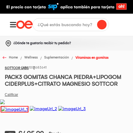
¿Dónde te gustaría recibir tu pedido?
Home
Wellness
Suplementación
Vitaminas en gomitas
1001683641
SOTTCOR LABS
PACK3 GOMITAS CHANCA PIEDRA+LIPOGOM
CIDERPLUS+CITRATO MAGNESIO SOTTCOR