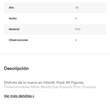
Alto
30
Ancho
4
Material
PVC
Observaciones
6
Descripción
Disfruta de lo nuevo en infantil, Pack X5 Figuras
Coleccionables Minix World Cup Francia 7Cm. Compra
Online solo en Oechsle.pe