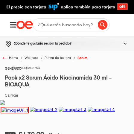
¿Dónde te gustaría recibir tu pedido?
Home
Wellness
Rutina de belleza
Serum
1001608754
GENÉRICO
Pack x2 Serum Ácido Niacinamida 30 ml -
BIOAQUA