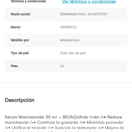
Ver términos y condiciones
Términos y condiciones
Razón social
DERMAMAX RUC: 20613779397
Marca
GENERICO
Vendido por
Marketplace
Tipo de piel
Todo tipo de piel
Peso
60
Descripción
Serum Niacinamida 30 ml – BIOAQUA<br /><br />• Reduce
manchas<br />• Controla la grasa<br />• Minimiza poros<br
/>• Unifica el tono<br />• Suaviza la textura<br />• Mejora la