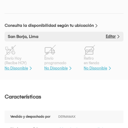
Consulta la disponibilidad según tu ubicación
San Borja, Lima
Editar
Envío Hoy
Envío
Retiro
(Recibe HOY)
programado
en tienda
No Disponible
No Disponible
No Disponible
Características
Vendido y despachado por
DERMAMAX