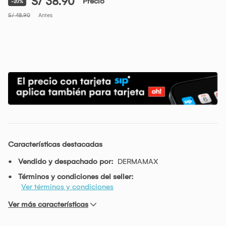
S/ 38.90
Precio
-20%
S/ 48.90
Antes
Características destacadas
Vendido y despachado por:
DERMAMAX
Términos y condiciones del seller:
Ver términos y condiciones
Ver más características