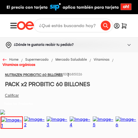
¿Dónde te gustaría recibir tu pedido?
Home
Supermercado
Mercado Saludable
Vitaminas
Vitaminas orgánicas
1001685026
NUTRAZEN PROBIOTIC 60 BILLONES
PACK x2 PROBITIC 60 BILLONES
Todos los Productos