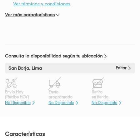
Ver términos y condiciones
Ver más características
Consulta la disponibilidad según tu ubicación
San Borja, Lima
Editar
Envío Hoy
Envío
Retiro
(Recibe HOY)
programado
en tienda
No Disponible
No Disponible
No Disponible
Características