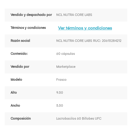
Vendido y despachado por
NCL NUTRA CORE LABS
Ver términos y condiciones
Términos y condiciones
Razón social
NCL NUTRA CORE LABS RUC: 20615284212
Contenido:
60 cápsulas
Vendido por
Marketplace
Modelo
Frasco
Alto
9.50
Ancho
5.50
Composición
Lactobacilos 60 Billobes UFC