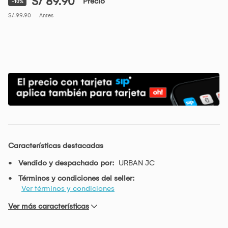
S/ 89.90
Precio
-10%
S/ 99.90
Antes
Características destacadas
Vendido y despachado por:
URBAN JC
Términos y condiciones del seller:
Ver términos y condiciones
Ver más características