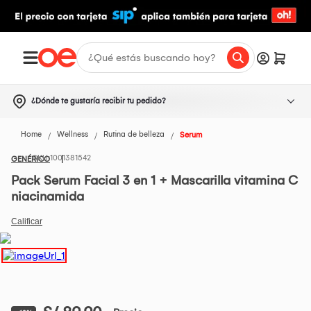
¿Dónde te gustaría recibir tu pedido?
Home
Wellness
Rutina de belleza
Serum
1001381542
GENÉRICO
Pack Serum Facial 3 en 1 + Mascarilla vitamina C
niacinamida