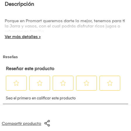
Descripción
Porque en Promart queremos darte lo mejor, tenemos para ti
la Jarra y vasos, con el cual podrás disfrutar ricos jugos o
refrescos en familia.
Compartir producto