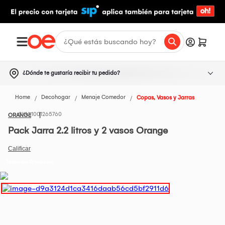
¿Dónde te gustaría recibir tu pedido?
Home
Decohogar
Menaje Comedor
Copas, Vasos y Jarras
1001265760
ORANGE
Pack Jarra 2.2 litros y 2 vasos Orange
Todos los Productos