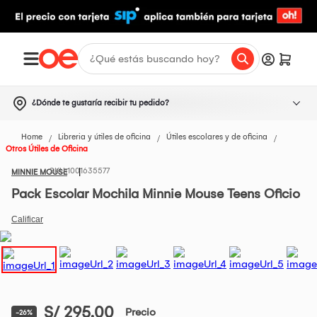
¿Dónde te gustaría recibir tu pedido?
Home
Libreria y útiles de oficina
Útiles escolares y de oficina
Otros Útiles de Oficina
1001635577
MINNIE MOUSE
Pack Escolar Mochila Minnie Mouse Teens Oficio
S/ 295.00
Precio
-26%