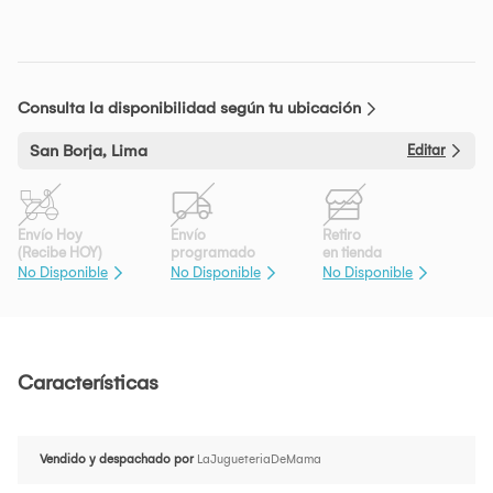
Consulta la disponibilidad según tu ubicación
San Borja, Lima
Editar
Envío Hoy
Envío
Retiro
(Recibe HOY)
programado
en tienda
No Disponible
No Disponible
No Disponible
Características
Vendido y despachado por
LaJugueteriaDeMama