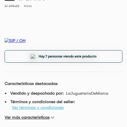
S/ 399.00
Antes
Hay 7 personas viendo este producto
Características destacadas
Vendido y despachado por:
LaJugueteriaDeMama
Términos y condiciones del seller:
Ver términos y condiciones
Ver más características