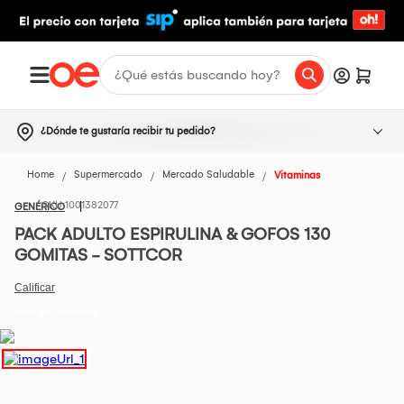
¿Dónde te gustaría recibir tu pedido?
Home
Supermercado
Mercado Saludable
Vitaminas
1001382077
GENÉRICO
PACK ADULTO ESPIRULINA & GOFOS 130
GOMITAS - SOTTCOR
Todos los Productos