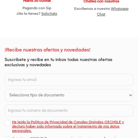
Hasta 36 cuotas
Chatea con nosotros
Pagando con Sip
Escríbenos a nuestro
Whatsapp
¿No la tienes?
Solicítala
Chat
¡Recibe nuestras ofertas y novedades!
Suscríbete y recibe en tu inbox todas nuestras ofertas
exclusivas y novedades
He leído la Política de Privacidad de Canales Digitales OECHSLE y
declaro haber sido informado sobre el tratamiento de mis datos
personales.