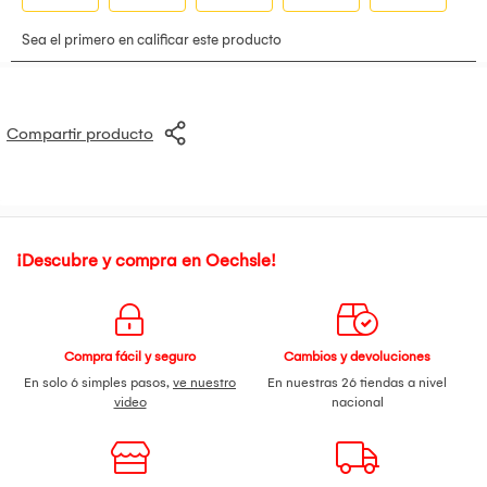
Compartir producto
¡Descubre y compra en Oechsle!
Compra fácil y seguro
Cambios y devoluciones
En solo 6 simples pasos,
ve nuestro
En nuestras 26 tiendas a nivel
video
nacional