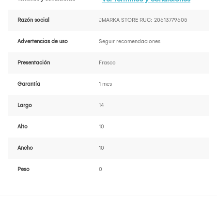
Razón social
JMARKA STORE RUC: 20613779605
Advertencias de uso
Seguir recomendaciones
Presentación
Frasco
Garantía
1 mes
Largo
14
Alto
10
Ancho
10
Peso
0