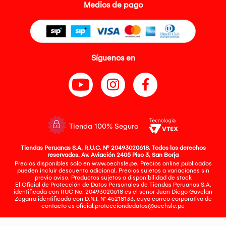
Medios de pago
Síguenos en
Tienda 100% Segura
Tiendas Peruanas S.A. R.U.C. Nº 20493020618. Todos los derechos
reservados. Av. Aviación 2405 Piso 3, San Borja
Precios disponibles solo en www.oechsle.pe. Precios online publicados
pueden incluir descuento adicional. Precios sujetos a variaciones sin
previo aviso. Productos sujetos a disponibilidad de stock
El Oficial de Protección de Datos Personales de Tiendas Peruanas S.A.
identificada con RUC No. 20493020618 es el señor Juan Diego Gavelan
Zegarra identificado con D.N.I. N° 45218133, cuyo correo corporativo de
contacto es
oficial.protecciondedatos@oechsle.pe