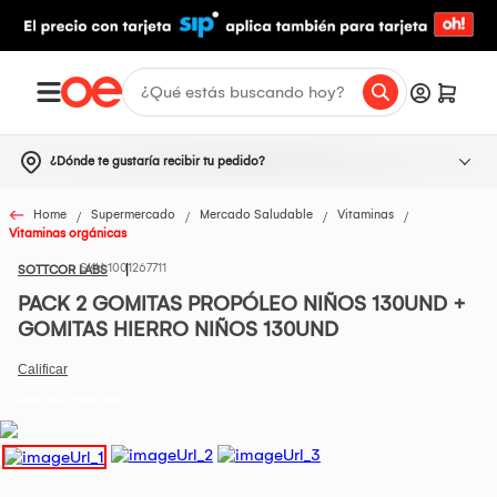
¿Dónde te gustaría recibir tu pedido?
Home
Supermercado
Mercado Saludable
Vitaminas
Vitaminas orgánicas
1001267711
SOTTCOR LABS
PACK 2 GOMITAS PROPÓLEO NIÑOS 130UND +
GOMITAS HIERRO NIÑOS 130UND
Todos los Productos