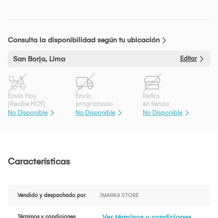
Consulta la disponibilidad según tu ubicación
San Borja, Lima
Editar
Envío Hoy
Envío
Retiro
(Recibe HOY)
programado
en tienda
No Disponible
No Disponible
No Disponible
Características
Vendido y despachado por
JMARKA STORE
Ver términos y condiciones
Términos y condiciones