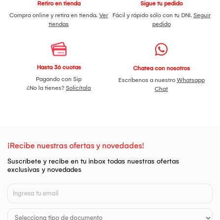
Retiro en tienda
Sigue tu pedido
Compra online y retira en tienda.
Ver
Fácil y rápido sólo con tu DNI.
Seguir
tiendas
pedido
Hasta 36 cuotas
Chatea con nosotros
Pagando con Sip
Escríbenos a nuestro
Whatsapp
¿No la tienes?
Solicítala
Chat
¡Recibe nuestras ofertas y novedades!
Suscríbete y recibe en tu inbox todas nuestras ofertas
exclusivas y novedades