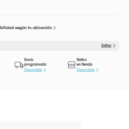
bilidad según tu ubicación
Editar
Envío
Retiro
programado
en tienda
Disponible
Disponible