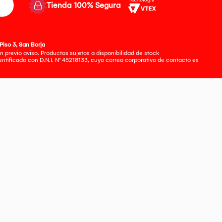
Tienda 100% Segura
Piso 3, San Borja
 previo aviso. Productos sujetos a disponibilidad de stock
tificado con D.N.I. N° 45218133, cuyo correo corporativo de contacto es