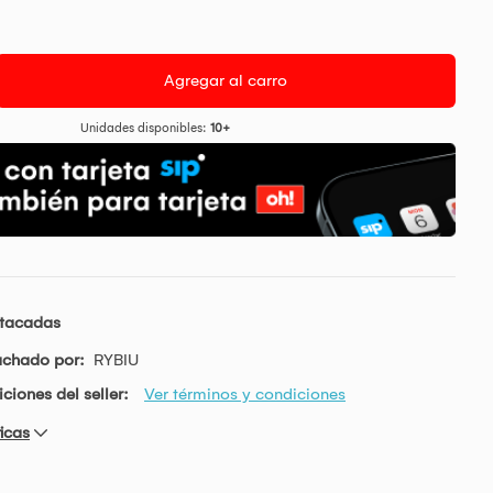
Agregar al carro
Unidades disponibles:
10+
stacadas
achado por:
RYBIU
ciones del seller:
Ver términos y condiciones
icas