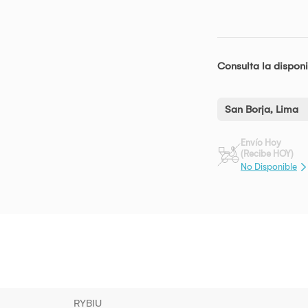
Consulta la disponi
San Borja, Lima
Envío Hoy
(Recibe HOY)
No Disponible
RYBIU