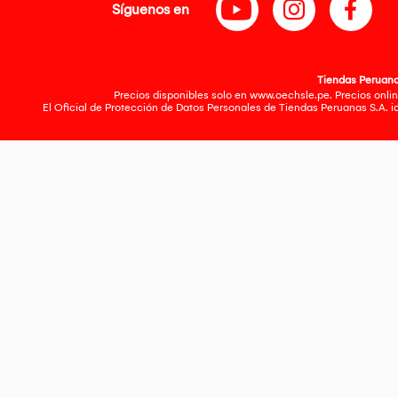
Síguenos en
Tiendas Peruanas
Precios disponibles solo en www.oechsle.pe. Precios onlin
El Oficial de Protección de Datos Personales de Tiendas Peruanas S.A. 