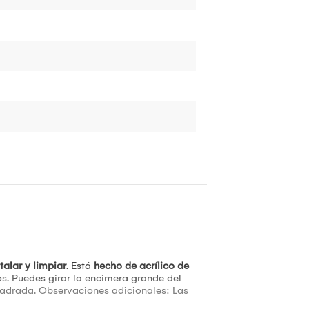
talar y limpiar
. Está
hecho de acrílico de
s. Puedes girar la encimera grande del
uadrada. Observaciones adicionales: Las