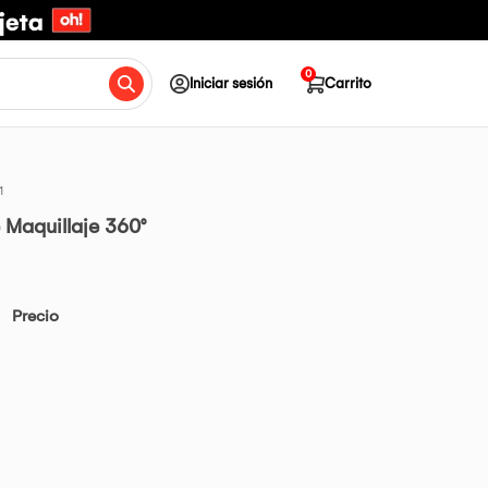
0
Iniciar sesión
Carrito
1
 Maquillaje 360°
Precio