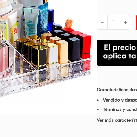
-
+
Características de
Vendido y desp
Términos y condi
Ver más característ