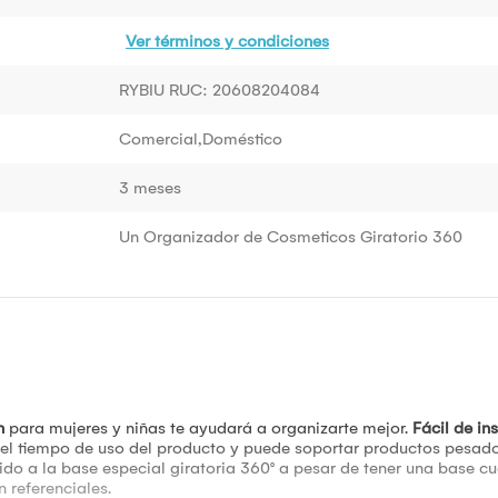
Ver términos y condiciones
RYBIU RUC: 20608204084
Comercial,Doméstico
3 meses
Un Organizador de Cosmeticos Giratorio 360
ón
para mujeres y niñas te ayudará a organizarte mejor.
Fácil de ins
el tiempo de uso del producto y puede soportar productos pesado
do a la base especial giratoria 360° a pesar de tener una base c
 referenciales.