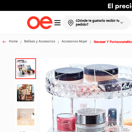
¿Dónde te gustaría recibir tu
pedido?
Home
Belleza y Accesorios
Accesorios Mujer
Neceser Y Portacosmétic
Todos los Productos