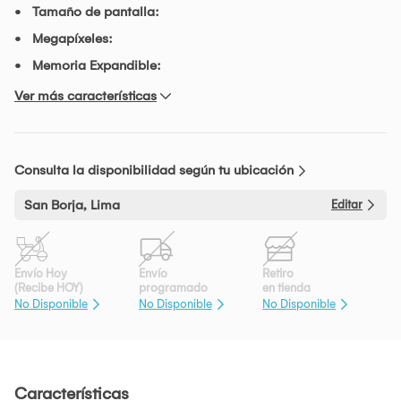
Tamaño de pantalla:
Megapíxeles:
Memoria Expandible:
Ver más características
Consulta la disponibilidad según tu ubicación
San Borja, Lima
Editar
Envío Hoy
Envío
Retiro
(Recibe HOY)
programado
en tienda
No Disponible
No Disponible
No Disponible
Características