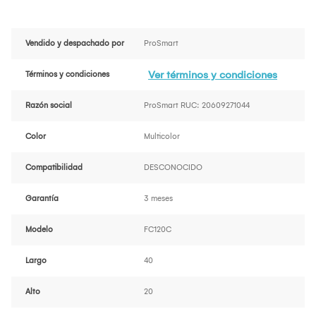
Vendido y despachado por
ProSmart
Ver términos y condiciones
Términos y condiciones
Razón social
ProSmart RUC: 20609271044
Color
Multicolor
Compatibilidad
DESCONOCIDO
Garantía
3 meses
Modelo
FC120C
Largo
40
Alto
20