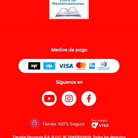
Medios de pago
Síguenos en
Tienda 100% Segura
Tiendas Peruanas S.A. R.U.C. Nº 20493020618. Todos los derechos