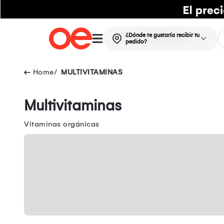
¿Dónde te gustaría recibir tu
pedido?
MULTIVITAMINAS
Multivitaminas
Vitaminas orgánicas