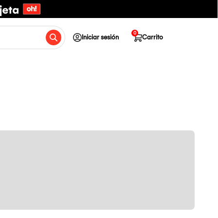
0
Iniciar sesión
Carrito