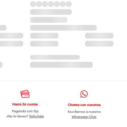
Hasta 36 cuotas
Chatea con nosotros
Pagando con Sip
Escríbenos a nuestro
¿No la tienes?
Solicítala
Whatsapp Chat