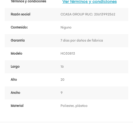
Ver términos y condiciones
Términos y condiciones
Razón social
CCASA GROUP RUC: 20613992562
Contenido:
Niguno
Garantía
7 días por daños de fábrica
Modelo
HO30813
Largo
16
Alto
20
Ancho
9
Material
Poliester, plástico