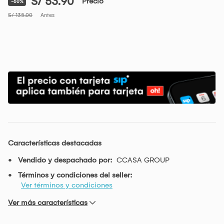
S/ 53.90
Precio
-60%
S/ 135.00
Antes
Características destacadas
Vendido y despachado por:
CCASA GROUP
Términos y condiciones del seller:
Ver términos y condiciones
Ver más características