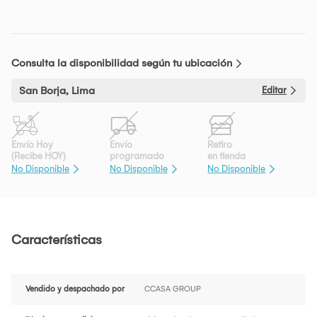
Consulta la disponibilidad según tu ubicación
San Borja, Lima
Editar
Envío Hoy
Envío
Retiro
(Recibe HOY)
programado
en tienda
No Disponible
No Disponible
No Disponible
Características
Vendido y despachado por
CCASA GROUP