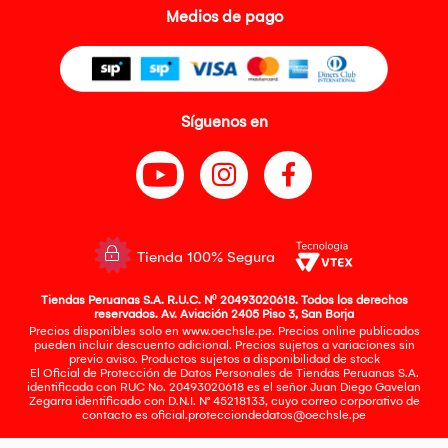
Medios de pago
Síguenos en
Tienda 100% Segura
Tiendas Peruanas S.A. R.U.C. Nº 20493020618. Todos los derechos
reservados. Av. Aviación 2405 Piso 3, San Borja
Precios disponibles solo en www.oechsle.pe. Precios online publicados
pueden incluir descuento adicional. Precios sujetos a variaciones sin
previo aviso. Productos sujetos a disponibilidad de stock
El Oficial de Protección de Datos Personales de Tiendas Peruanas S.A.
identificada con RUC No. 20493020618 es el señor Juan Diego Gavelan
Zegarra identificado con D.N.I. N° 45218133, cuyo correo corporativo de
contacto es
oficial.protecciondedatos@oechsle.pe