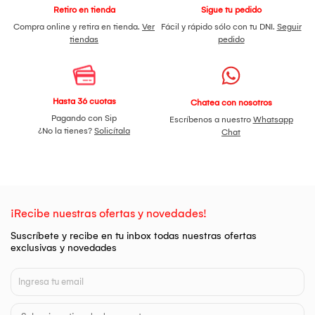
Retiro en tienda
Sigue tu pedido
Compra online y retira en tienda.
Ver
Fácil y rápido sólo con tu DNI.
Seguir
tiendas
pedido
Hasta 36 cuotas
Chatea con nosotros
Pagando con Sip
Escríbenos a nuestro
Whatsapp
¿No la tienes?
Solicítala
Chat
¡Recibe nuestras ofertas y novedades!
Suscríbete y recibe en tu inbox todas nuestras ofertas
exclusivas y novedades