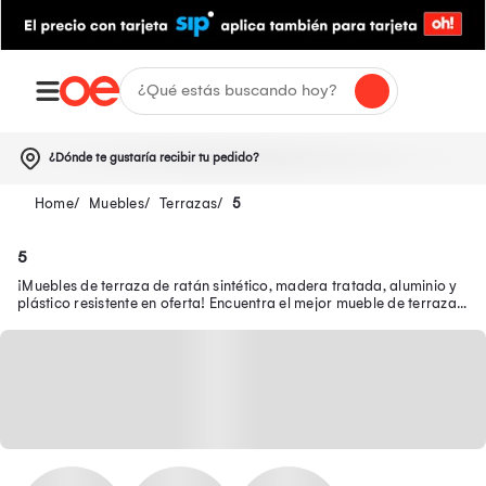
¿Dónde te gustaría recibir tu pedido?
Muebles
Terrazas
5
5
¡Muebles de terraza de ratán sintético, madera tratada, aluminio y
plástico resistente en oferta! Encuentra el mejor mueble de terraza
en Oechsle.pe.