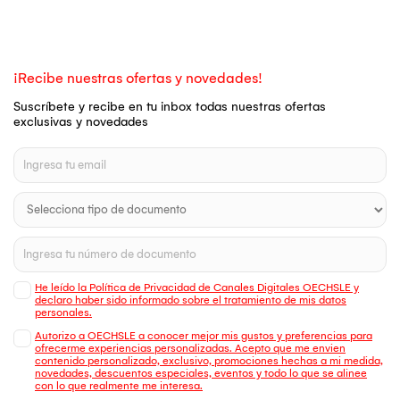
¡Recibe nuestras ofertas y novedades!
Suscríbete y recibe en tu inbox todas nuestras ofertas
exclusivas y novedades
He leído la Política de Privacidad de Canales Digitales OECHSLE y
declaro haber sido informado sobre el tratamiento de mis datos
personales.
Autorizo a OECHSLE a conocer mejor mis gustos y preferencias para
ofrecerme experiencias personalizadas. Acepto que me envien
contenido personalizado, exclusivo, promociones hechas a mi medida,
novedades, descuentos especiales, eventos y todo lo que se alinee
con lo que realmente me interesa.